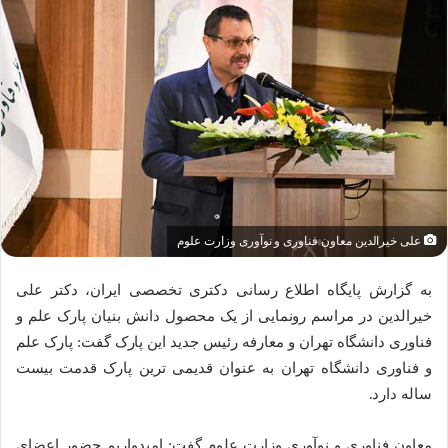
علی خیرالدین معاون فناوری و نوآوری وزارت علوم
به گزارش پایگاه اطلاع رسانی دکتری تخصصی ایران، دکتر علی
خیرالدین در مراسم رونمایی از یک محصول دانش بنیان پارک علم و
فناوری دانشگاه تهران و معارفه رئیس جدید این پارک گفت: پارک علم
و فناوری دانشگاه تهران به عنوان قدیمی ترین پارک قدمت بیست
ساله دارد.
معاون فناوری و نوآوری وزارت علوم گفت: امیدواریم حضور اعضای