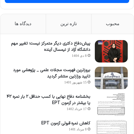
محبوب
تازه ترین
دیدگاه ها
پیش‌دفاع دکتری دیگر متمرکز نیست؛ تغییر مهم
دانشگاه آزاد از نیمسال آینده
8 دی 1404
بروزترین فهرست مجلات علمی _ پژوهشی مورد
تایید وزارتین منتشر گردید
15 شهریور 1401
بخشنامه دفاع نهایی با کسب حداقل ۲ بار نمره ۴۲
یا بیشتر در آزمون EPT
17 خرداد 1402
کاهش نمره قبولی آزمون EPT
8 مرداد 1401