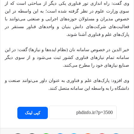
وی گفت: راه اندازی تور فناوری یکی دیگر از مباحثی است که از
سوی وزارت علوم در نظر گرفته شده است؛ به این واسطه در این
خصوص مدیران و مسئولان حوزه‌های اجرایی و صنعتی می‌توانند با
فعالیت‌های شرکت‌های دانش بنیان و واحدهای فناور مستقر در
پارک‌های علم و فناوری آشنا شوند.
خیر الدین در خصوص سامانه نان (نظام ایده‌ها و نیازها) گفت: در این
سامانه تمام نیازهای فناوری کشور ثبت می‌شود و از سوی دیگر
صنایع نیازهای خود را مطرح می‌کنند.
وی افزود: پارک‌های علم و فناوری به عنوان داور می‌توانند صنعت و
دانشگاه را به واسطه این سامانه متصل کنند.
کپی لینک
لینکداین
پینتریست
Reddit
اسکایپ
مسنجر
لاین
اشتراک با ایمیل
چاپ