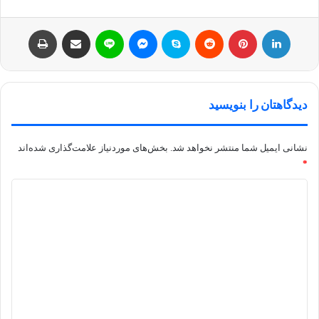
لینکداین
پینتریست
Reddit
اسکایپ
مسنجر
لاین
اشتراک با ایمیل
چاپ
دیدگاهتان را بنویسید
نشانی ایمیل شما منتشر نخواهد شد.
بخش‌های موردنیاز علامت‌گذاری شده‌اند
*
د
ی
د
گ
ا
ه
*