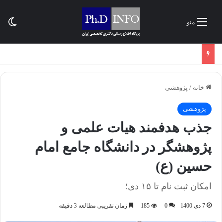
تغی
منو
خانه
/
پژوهشی
پژوهشی
جذب هدفمند هیات علمی و
پژوهشگر در دانشگاه جامع امام
حسین (ع)
امکان ثبت نام تا ۱۵ دی؛
7 دی 1400
0
185
زمان تقریبی مطالعه 3 دقیقه