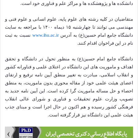
دانشکده ها و پژوهشکده ها و مراکز علم و فناوری خود است.
متقاضیان در کلیه رشته های علوم پایه، علوم انسانی و علوم فنی و
مهندسی می توانند تا چهارشنبه ۱۵ دیماه ۱۴۰۰ با مراجعه به سایت
دانشگاه جامع امام حسین(ع) به آدرس
www.ihu.ac.ir
نسبت به ثبت
نام در این فراخوان اقدام کنند.
دانشگاه جامع امام حسین(ع) به منظور تحول در دانشگاه و تحقق
اهداف و ماموریت های این دانشگاه در اعتلای علمی و فناورانه کشور
و انقلاب اسلامی، مبادرت به تغییر منطق آیین نامه ترفیع و ارتقای
اعضای هیئت علمی خود از مقاله محوری بدون ماموریت، به منطق
احصاء و حل مساله ماموریت گرا کرده است. این آیین نامه جدید به
تصویب وزارت علوم تحقیقات و فناوری و شورای عالی انقلاب
فرهنگی کشور رسیده و هم اکنون در حال اجرا است و مبنای جذب
هیئت علمی این دانشگاه نیز قرار گرفته است.