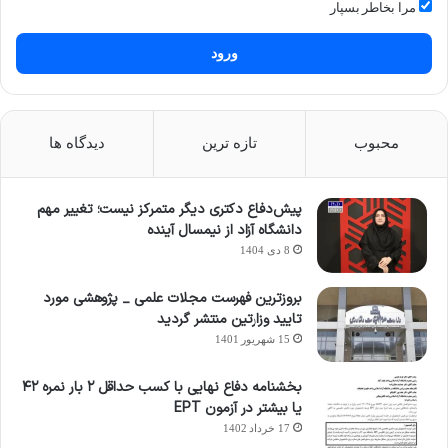
مرا بخاطر بسپار
ورود
محبوب
تازه ترین
دیدگاه ها
پیش‌دفاع دکتری دیگر متمرکز نیست؛ تغییر مهم
دانشگاه آزاد از نیمسال آینده
8 دی 1404
بروزترین فهرست مجلات علمی _ پژوهشی مورد
تایید وزارتین منتشر گردید
15 شهریور 1401
بخشنامه دفاع نهایی با کسب حداقل ۲ بار نمره ۴۲
یا بیشتر در آزمون EPT
17 خرداد 1402