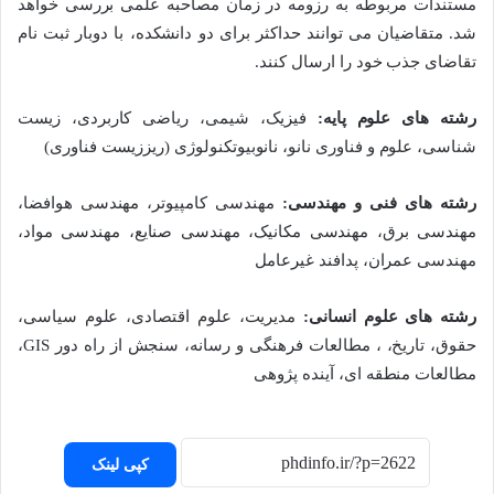
مستندات مربوطه به رزومه در زمان مصاحبه علمی بررسی خواهد
شد. متقاضیان می توانند حداکثر برای دو دانشکده، با دوبار ثبت نام
تقاضای جذب خود را ارسال کنند.
رشته های علوم پایه:
فیزیک، شیمی، ریاضی کاربردی، زیست
شناسی، علوم و فناوری نانو، نانوبیوتکنولوژی (ریززیست فناوری)
رشته های فنی و مهندسی:
مهندسی کامپیوتر، مهندسی هوافضا،
مهندسی برق، مهندسی مکانیک، مهندسی صنایع، مهندسی مواد،
مهندسی عمران، پدافند غیرعامل
رشته های علوم انسانی:
مدیریت، علوم اقتصادی، علوم سیاسی،
حقوق، تاریخ، ، مطالعات فرهنگی و رسانه، سنجش از راه دور GIS،
مطالعات منطقه ای، آینده پژوهی
کپی لینک