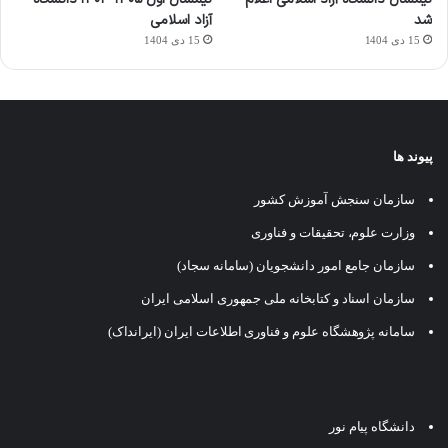
شد
آزاد اسلامی
15 دی 1404
15 دی 1404
پیوند ها
سازمان سنجش آموزش کشور
وزارت علوم، تحقیقات و فناوری
سازمان جامع امور دانشجویان (سامانه سجاد)
سازمان اسناد و کتابخانه ملی جمهوری اسلامی ایران
سامانه پژوهشگاه علوم و فناوری اطلاعات ایران (ایرانداک)
دانشگاه پیام نور