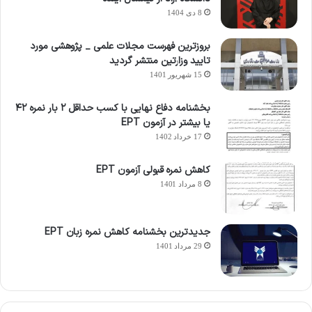
8 دی 1404
بروزترین فهرست مجلات علمی _ پژوهشی مورد
تایید وزارتین منتشر گردید
15 شهریور 1401
بخشنامه دفاع نهایی با کسب حداقل ۲ بار نمره ۴۲
یا بیشتر در آزمون EPT
17 خرداد 1402
کاهش نمره قبولی آزمون EPT
8 مرداد 1401
جدیدترین بخشنامه کاهش نمره زبان EPT
29 مرداد 1401