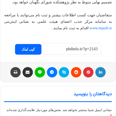
تصمیم نهایی منوط به نظر پژوهشکده شورای نگهبان خواهد بود.
متقاضیان جهت کسب اطلاعات بیشتر و ثبت نام می‌توانند با مراجعه
به سامانه مرکز جذب اعضای هیئت علمی به نشانی اینترنتی
www.mjazb.ir
اقدام به ثبت نام نمایند.
کپی لینک
لینکداین
پینتریست
Reddit
اسکایپ
مسنجر
لاین
اشتراک با ایمیل
چاپ
دیدگاهتان را بنویسید
نشانی ایمیل شما منتشر نخواهد شد.
بخش‌های موردنیاز علامت‌گذاری شده‌اند
*