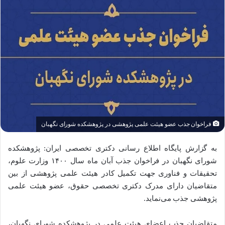
فراخوان جذب عضو هیئت علمی پژوهشی در پژوهشکده شورای نگهبان
به گزارش پایگاه اطلاع رسانی دکتری تخصصی ایران: پژوهشکده
شورای نگهبان در فراخوان جذب آبان ماه سال ۱۴۰۰ وزارت علوم،
تحقیقات و فناوری جهت تکمیل کادر هیئت علمی پژوهشی از بین
متقاضیان دارای مدرک دکتری تخصصی حقوق، عضو هیئت علمی
پژوهشی جذب می‌نماید.
متقاضیان جذب اعضای هیئت علمی در پژوهشکده شورای نگهبان،