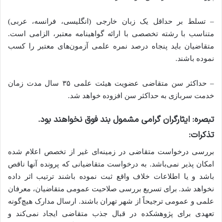
– تسلط بر حداقل یک زبان خارجی (انگلیسی، فرانسه، عربی)
متناسب با رشته تخصصی با ارائه گواهینامه معتبر، الزامی است.
متقاضیان باید پنجاه درصد نمره علمی آزمون‌های معتبر را کسب
نموده باشند.
– حداکثر سن متقاضی عضویت هیئت علمی ۳۵ سال مدت زمان
خدمت سربازی به حداکثر سن افزوده خواهد شد.
تبصره:
ایثارگران گرامی مشمول بند فوق نخواهند بود.
تذکرات:
بررسی درخواست متقاضی در زمینه‌ای غیر از تخصص اعلام شده
امکان پذیر نمی‌باشد. به درخواست متقاضیانی که پرونده آنها ناقص
باشد و یا اطلاعات خلاف واقع ثبت نموده باشند ترتیب اثر داده
نخواهد شد. برای تسریع بررسی صلاحیت عمومی متقاضیان، معرفان
علمی و عمومی ترجیحاً از شهر تهران باشند. ارسال مدارک هیچ‌گونه
تعهدی برای پژوهشکده در قبال جذب متقاضی ایجاد نمی‌کند و