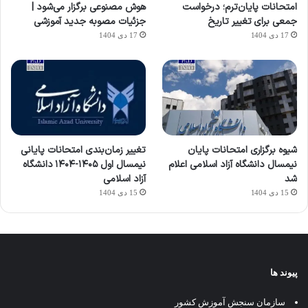
امتحانات پایان‌ترم؛ درخواست
هوش مصنوعی برگزار می‌شود |
جمعی برای تغییر تاریخ
جزئیات مصوبه جدید آموزشی
17 دی 1404
17 دی 1404
شیوه برگزاری امتحانات پایان
تغییر زمان‌بندی امتحانات پایانی
نیمسال دانشگاه آزاد اسلامی اعلام
نیمسال اول ۱۴۰۵-۱۴۰۴ دانشگاه
شد
آزاد اسلامی
15 دی 1404
15 دی 1404
پیوند ها
سازمان سنجش آموزش کشور