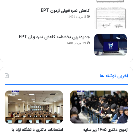
کاهش نمره قبولی آزمون EPT
8 مرداد 1401
جدیدترین بخشنامه کاهش نمره زبان EPT
29 مرداد 1401
آخرین نوشته ها
آزمون دکتری ۱۴۰۵ زیر سایه
امتحانات دکتری دانشگاه آزاد با