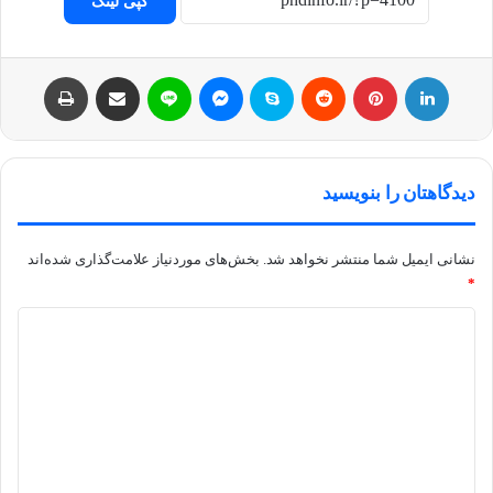
کپی لینک
لینکداین
پینتریست
Reddit
اسکایپ
مسنجر
لاین
اشتراک با ایمیل
چاپ
دیدگاهتان را بنویسید
نشانی ایمیل شما منتشر نخواهد شد.
بخش‌های موردنیاز علامت‌گذاری شده‌اند
*
د
ی
د
گ
ا
ه