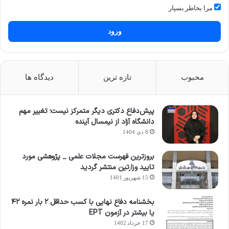
مرا بخاطر بسپار
ورود
محبوب
تازه ترین
دیدگاه ها
پیش‌دفاع دکتری دیگر متمرکز نیست؛ تغییر مهم
دانشگاه آزاد از نیمسال آینده
8 دی 1404
بروزترین فهرست مجلات علمی _ پژوهشی مورد
تایید وزارتین منتشر گردید
15 شهریور 1401
بخشنامه دفاع نهایی با کسب حداقل ۲ بار نمره ۴۲
یا بیشتر در آزمون EPT
17 خرداد 1402