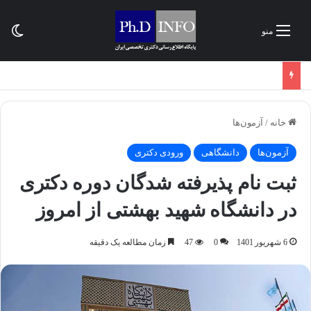
تغی
منو
خانه
/
آزمون‌ها
آزمون‌ها
دانشگاهی
ورودی دکتری
ثبت نام پذیرفته شدگان دوره دکتری
در دانشگاه شهید بهشتی از امروز
6 شهریور 1401
0
47
زمان مطالعه یک دقیقه