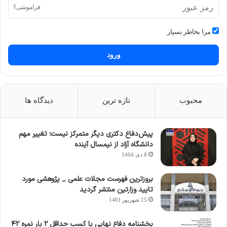
فراموشی؟
مرا بخاطر بسپار
ورود
محبوب
تازه ترین
دیدگاه ها
پیش‌دفاع دکتری دیگر متمرکز نیست؛ تغییر مهم
دانشگاه آزاد از نیمسال آینده
8 دی 1404
بروزترین فهرست مجلات علمی _ پژوهشی مورد
تایید وزارتین منتشر گردید
15 شهریور 1401
بخشنامه دفاع نهایی با کسب حداقل ۲ بار نمره ۴۲