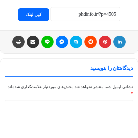
کپی لینک
لینکداین
پینتریست
Reddit
اسکایپ
مسنجر
لاین
اشتراک با ایمیل
چاپ
دیدگاهتان را بنویسید
نشانی ایمیل شما منتشر نخواهد شد.
بخش‌های موردنیاز علامت‌گذاری شده‌اند
*
د
ی
د
گ