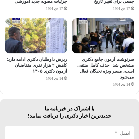
جمعی برای تغییر تاریخ
جزئیات مصوبه جدید آموزشی
17 دی 1404
17 دی 1404
سرنوشت آزمون جامع دکتری
ریزش داوطلبان دکتری ادامه دارد؛
مشخص شد | حذف کامل منتفی
کاهش ۲ هزار نفری متقاضیان
است، مسیر ویژه نخبگان فعال
آزمون دکتری ۱۴۰۵
می‌شود
14 دی 1404
14 دی 1404
با اشتراک در خبرنامه ما
جدیدترین اخبار دکتری را دریافت نمایید!