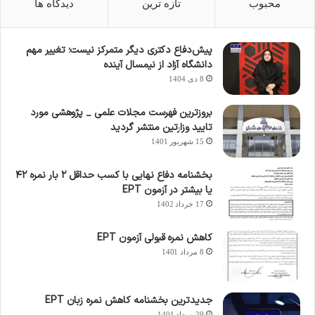
محبوب
تازه ترین
دیدگاه ها
پیش‌دفاع دکتری دیگر متمرکز نیست؛ تغییر مهم
دانشگاه آزاد از نیمسال آینده
8 دی 1404
بروزترین فهرست مجلات علمی _ پژوهشی مورد
تایید وزارتین منتشر گردید
15 شهریور 1401
بخشنامه دفاع نهایی با کسب حداقل ۲ بار نمره ۴۲
یا بیشتر در آزمون EPT
17 خرداد 1402
کاهش نمره قبولی آزمون EPT
8 مرداد 1401
جدیدترین بخشنامه کاهش نمره زبان EPT
29 مرداد 1401