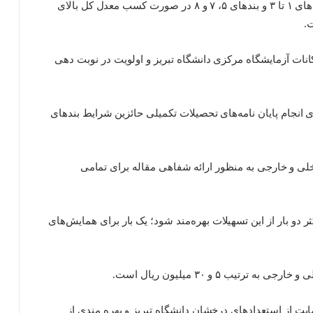
۳- اهدای لوح نفیس دانش آموختگی برای مشمولین بندهای ۱ تا ۳ و بندهای ۵، ۷ و ۸ در صورت کسب معدل کل بالای
فاده از امکانات آزمایشگاه مرکزی دانشگاه تبریز و اولویت در نوبت دهی
پژوهشی بیشتر (تا سقف ۲ برابر) برای انجام پایان نامه‌های تحصیلات تکمیلی حائزین شرایط بندهای
ی و خارجی به منظور ارائه شفاهی مقاله برای تمامی
 دو بار از این تسهیلات بهره‌مند شود؛ یک بار برای همایش‌های
ب ۵ و ۳۰ میلیون ریال است.
ندهای ۱ تا ۳، و بند ۵ در گروه حمایت از استعدادهای درخشان دانشگاه تبریز و بهره مندی از