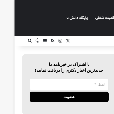
قعیت شغلی
پایگاه دانش
ایکس
اینستاگرام
خوراک
سایدبار
تغییر پوسته
جستجو برای
با اشتراک در خبرنامه ما
جدیدترین اخبار دکتری را دریافت نمایید!