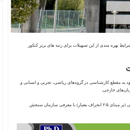
یط بهره مندی از این تسهیلات برای رتبه های برتر کنکور
ت
ن سراسری ورود به مقطع کارشناسی در گروه‌های ریاضی، تجربی و انسانی و
۲- برگزیدگان آزمون سراسری ورود به مقطع کارشناسی (بر مبنای ۲/۵ انحراف معیار) با معرفی سازمان سنجش