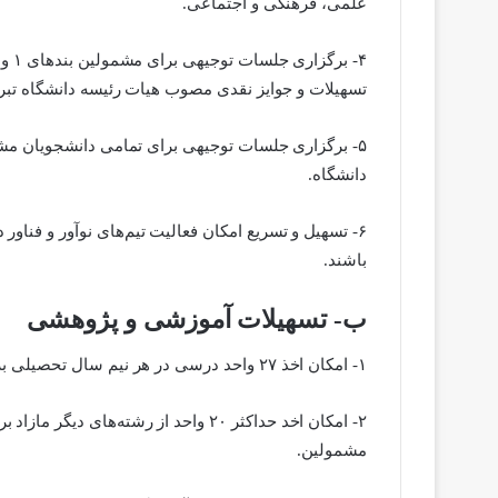
علمی، فرهنگی و اجتماعی.
تسهیلات و جوایز نقدی مصوب هیات رئیسه دانشگاه تبریز ب
۵- برگزاری جلسات توجیهی برای تمامی دانشجویان مش
دانشگاه.
۶- تسهیل و تسریع امکان فعالیت تیم‌های نوآور و فنا
باشند.
ب- تسهیلات آموزشی و پژوهشی
۱- امکان اخذ ۲۷ واحد درسی در هر نیم سال تحصیلی برای حائرین شرایط بندهای ۱ و ۲.
۲- امکان اخد حداکثر ۲۰ واحد از رشته‌
مشمولین.