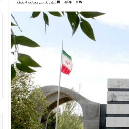
0
49
زمان تقریبی مطالعه 4 دقیقه