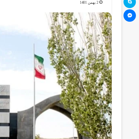
2 بهمن 1401
مسنجر