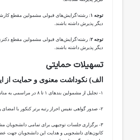
توجه ۱
دیگر پذیرش داشته باشند.
توجه ۲
دیگر پذیرش داشته باشند.
تسهیلات حمایتی
الف) نکوداشت معنوی و حمایت از ای
۱- تجلیل از مشمولین بندهای ۱ تا ۸ در مراسمی به مناسبت روز دانشجو با حضور هیات رییسه محترم دانشگاه.
۲- صدور گواهی نفیس احراز رتبه برتر کنکور با امضای ریاست محترم دانشگاه برای مشمولین بندهای ۱ تا ۳، و بند ۵.
۳- برگزاری جلسات توجیهی برای تمامی دانشجویان مش
کانون‌های دانشجویی و هدایت این دانشجویان جهت عضوی