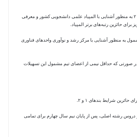
۴- برگزاری جلسات توجیهی برای مشمولین بندهای ۱ و ۲ به منظور آشنایی با المپیاد علمی دانشجویی کشور و معرفی
رای حائزین رتبه‌های برتر المپیاد.
مول به منظور آشنایی با مرکز رشد و نوآوری واحدهای فناوری
ور در صورتی که حداقل نیمی از اعضای تیم مشمول این تسهیلات
های دیگر مازاد بر دروس رشته اصلی، پس از پایان نیم سال چهارم برای تمامی