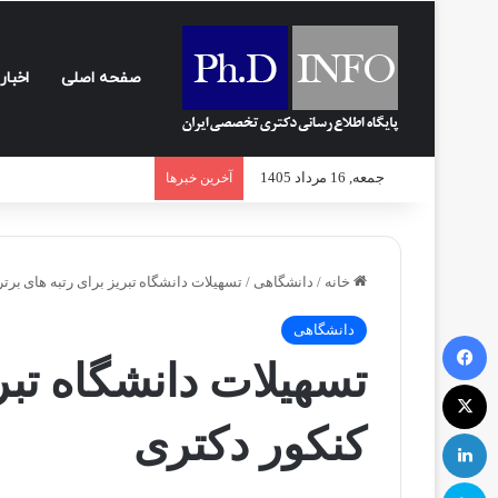
صفحه اصلی
اخبار
جمعه, 16 مرداد 1405
آخرین خبرها
خانه
/
دانشگاهی
/
تسهیلات دانشگاه تبریز برای رتبه های برتر
دانشگاهی
فیسبوک
تسهیلات دانشگاه تبری
ایکس
کنکور دکتری
لینکداین
اسکایپ