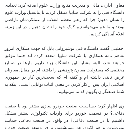
معاون اداری، مالی و مدیریت منابع وزارت علوم اضافه کرد: تعدادی
دانشگاه فنی را به شرکت سایپا منتقل کردیم تا پتانسیل وزارت علوم
را نشان دهیم؛ چرا که رهبر معظم انقلاب از عملکردمان ناراضی
بودند و ما هم می‌خواستیم کمک خود را نشان دهیم و در این زمینه
اعلام آمادگی کردیم.
خطیبی گفت: دانشگاه فنی نوشیروانی بابل که جهت همکاری امروز
تفاهم نامه همکاری با شرکت سایپا منعقد کرده اند حتما موفق
خواهند شد، البته مشابه این دانشگاه زیاد داریم. بار‌ها در صنایع
مختلفی که مسئولیت معاون پژوهشی را داشته ام در مقابل معاونان
عرض ثابتی داشته ام و گفته ام که سخت‌ترین کار در جمهوری
اسلامی ایران پس از کار کردن در معدن اثبات توانایی است، اینکه به
شما صنعتگران بگوییم که ما می‌توانیم.
وی اظهار کرد: حساسیت صنعت خودرو سازی بیشتر بود یا صنعت
دفاعی؟ در قسمت خوردو برای واردات تکنولوژی بیشتر مشکل
داشتیم یا در صنعت دفاعی؟ در واقع، در صنعت دفاعی حمایت
نمی‌شدیم و هم اکنون هم نمی‌شویم. برای توسعه صنعت خودرو