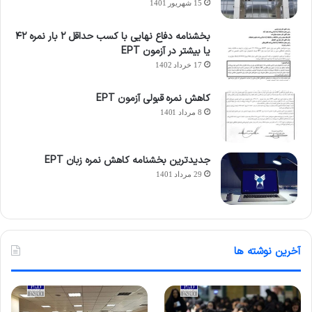
15 شهریور 1401
بخشنامه دفاع نهایی با کسب حداقل ۲ بار نمره ۴۲
یا بیشتر در آزمون EPT
17 خرداد 1402
کاهش نمره قبولی آزمون EPT
8 مرداد 1401
جدیدترین بخشنامه کاهش نمره زبان EPT
29 مرداد 1401
آخرین نوشته ها