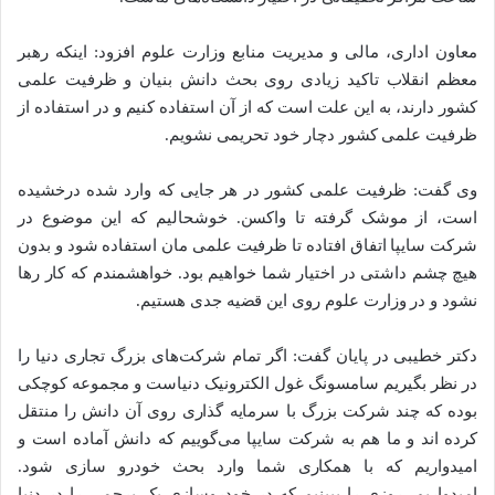
معاون اداری، مالی و مدیریت منابع وزارت علوم افزود: اینکه رهبر
معظم انقلاب تاکید زیادی روی بحث دانش بنیان و ظرفیت علمی
کشور دارند، به این علت است که از آن استفاده کنیم و در استفاده از
ظرفیت علمی کشور دچار خود تحریمی نشویم.
وی گفت: ظرفیت علمی کشور در هر جایی که وارد شده درخشیده
است، از موشک گرفته تا واکسن. خوشحالیم که این موضوع در
شرکت سایپا اتفاق افتاده تا ظرفیت علمی مان استفاده شود و بدون
هیچ چشم داشتی در اختیار شما خواهیم بود. خواهشمندم که کار رها
نشود و در وزارت علوم روی این قضیه جدی هستیم.
دکتر خطیبی در پایان گفت: اگر تمام شرکت‌های بزرگ تجاری دنیا را
در نظر بگیریم سامسونگ غول الکترونیک دنیاست و مجموعه کوچکی
بوده که چند شرکت بزرگ با سرمایه گذاری روی آن دانش را منتقل
کرده اند و ما هم به شرکت سایپا می‌گوییم که دانش آماده است و
امیدواریم که با همکاری شما وارد بحث خودرو سازی شود.
امیدواریم، روزی را ببینیم که در خودروسازی یک پرچمی را در دنیا