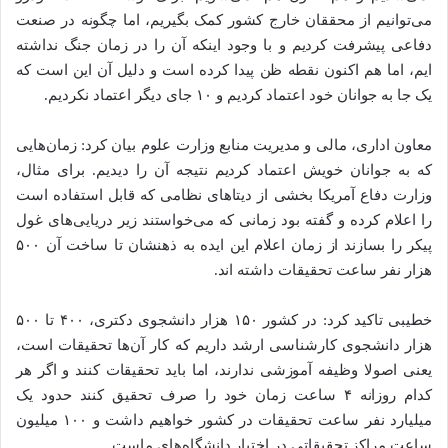
می‌توانیم از محققان خارج کشور کمک بگیریم، اما چگونه در صنعت
دفاعی پیشرفت کردیم و با وجود اینکه آن را در زمان جنگ نداشته
ایم، اما هم اکنون نقطه ظن پیدا کرده است و دلیل آن این است که
یک جا به جوانان خود اعتماد کردیم و ۱۰ جای دیگر اعتماد نکردیم.
معاون اداری، مالی و مدیریت منابع وزارت علوم بیان کرد: زمان‌هایی
که به جوانان خویش اعتماد کردیم نتیجه آن را دیدیم. برای مثال،
وزارت دفاع آمریکا بخشی از دیتا‌های نظامی که قابل استفاده است
را اعلام کرده و گفته بود زمانی که می‌خواستند زیر دریایی‌های غول
پیکر را بسازند از زمان اعلام این ایده به ذهنشان تا ساخت آن ۵۰۰
هزار نفر ساعت تحقیقات داشته اند.
خطیبی تاکید کرد: در کشور ۱۵۰ هزار دانشجوی دکتری، ۴۰۰ تا ۵۰۰
هزار دانشجوی کارشناسی ارشد داریم که کار آن‌ها تحقیقات است،
یعنی اصولا وظیفه آموزشی ندارند، اما باید تحقیقات کنند و اگر هر
کدام روزانه ۴ ساعت زمان خود را صرف تحقیق کنند حدود یک
میلیارد نفر ساعت تحقیقات در کشور خواهیم داشت و ۱۰۰ میلیون
ساعت مراکز تحقیقاتی در اختیار دانشگاه‌های ماست.