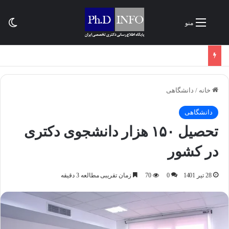
تغی
منو
خانه
/
دانشگاهی
دانشگاهی
تحصیل ۱۵۰ هزار دانشجوی دکتری
در کشور
28 تیر 1401
0
70
زمان تقریبی مطالعه 3 دقیقه