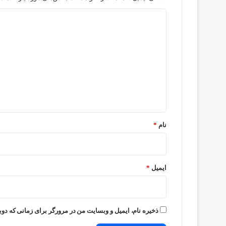
د
ی
د
گ
ا
ه
*
نام
*
ایمیل
*
ذخیره نام، ایمیل و وبسایت من در مرورگر برای زمانی که دوب