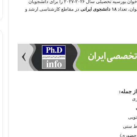
صربستان در چارچوب پروژه «جهان در صربستان»، فراخوان بورسیه تحصیلی سال ۲۰۲۶-۲۰۲۷ را برای دانشجویان
وان، تعداد
۱۸ دانشجوی ایرانی
در مقاطع کارشناسی ارشد و
ز جمله:
ری
جویی
یط سنی
و حضوری)