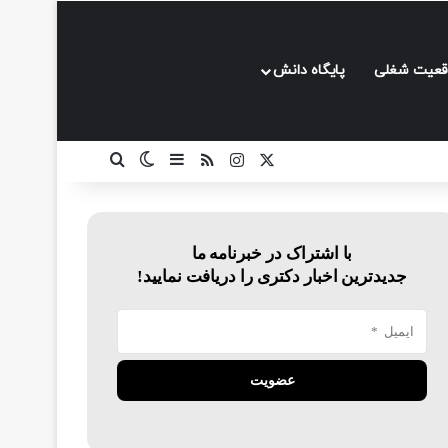
قعیت شغلی
پایگاه دانش
ایکس
اینستاگرام
خوراک
سایدبار
تغییر پوسته
جستجو برای
با اشتراک در خبرنامه ما
جدیدترین اخبار دکتری را دریافت نمایید!