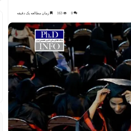
0
163
زمان مطالعه یک دقیقه