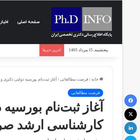
صفحه اصلی
اخبار
پنجشنبه, 15 مرداد 1405
آخرین خبرها
خانه
/
فرصت مطالعاتی
/
آغاز ثبت‌نام بورسیه دولتی دکتری و 
فرصت مطالعاتی
فیسبوک
آغاز ثبت‌نام بورسیه 
ایکس
کارشناسی ارشد صربست
لینکداین
اسکایپ