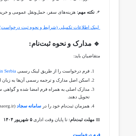
📌
نکته مهم:
هزینه‌های سفر، حمل‌ونقل عمومی و خرید 
لینک اطلاعات تکمیلی (شرایط و نحوه ثبت درخواست)
🔹 مدارک و نحوه ثبت‌نام:
متقاضیان باید:
فرم درخواست را از طریق لینک رسمی
in Serbia
اسکن اصل مدارک و ترجمه رسمی آن‌ها به زبان ان
مدارک اصلی به همراه فرم امضا شده و گواهی سل
تحویل دهند.
همزمان ثبت‌نام خود را در
سامانه سجاد
(portal.saorg.ir) نهایی کنند.
📅
مهلت ثبت‌نام:
تا پایان وقت اداری
۵ شهریور ۱۴۰۴
فرم درخواست