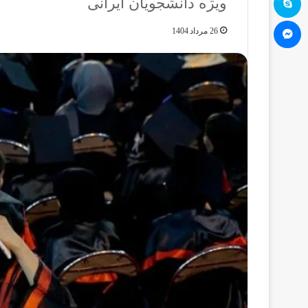
ویژه دانشجویان ایرانی
مسنجر
26 مرداد 1404