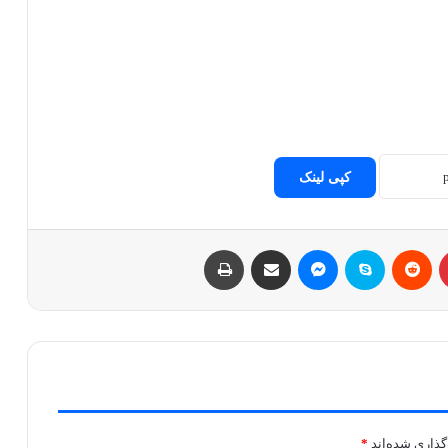
کپی لینک
پینتریست
Reddit
اسکایپ
مسنجر
اشتراک با ایمیل
چاپ
گذاری شده‌اند
*