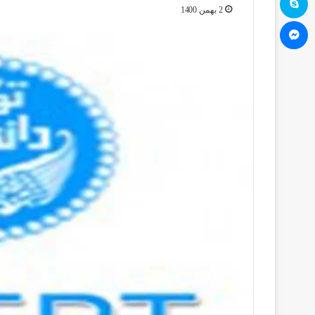
2 بهمن 1400
مسنجر