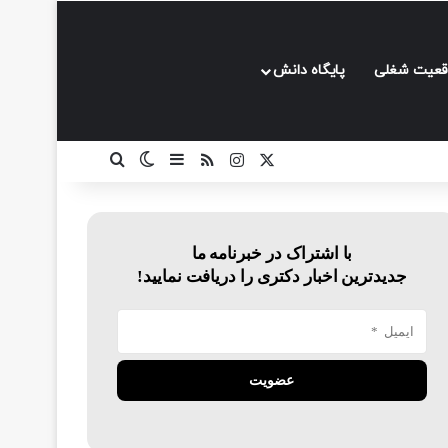
قعیت شغلی
پایگاه دانش
ایکس
اینستاگرام
خوراک
سایدبار
تغییر پوسته
جستجو برای
با اشتراک در خبرنامه ما
جدیدترین اخبار دکتری را دریافت نمایید!