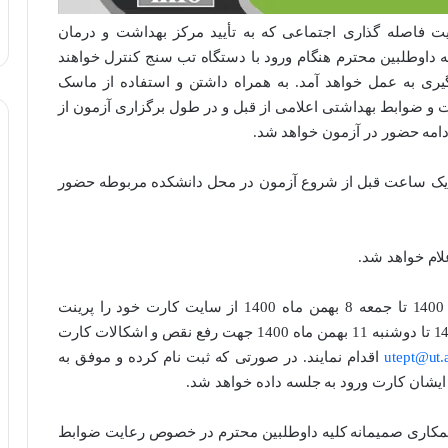
یت فاصله گذاری اجتماعی که به تأیید مرکز بهداشت و درمان
ه داوطلبین محترم هنگام ورود با دستگاه تب سنج کنترل خواهند
وگیری به عمل خواهد آمد. به همراه داشتن و استفاده از ماسک
و ضوابط بهداشتی اعلامی از قبل و در طول برگزاری آزمون از
امه حضور در آزمون خواهد شد.
 یک ساعت قبل از شروع آزمون در محل دانشکده مربوطه حضور
لام خواهد شد.
سه شنبه 5 بهمن ماه 1400 تا جمعه 8 بهمن ماه 1400 از سایت کارت خود را پرینت
بگیرند. همچنین می توانند از تاریخ شنبه 9 بهمن ماه 1400 تا دوشنبه 11 بهمن ماه 1400 جهت رفع نقص و اشکالات کارت
utept@ut.a
اقدام نمایند. در صورتی که ثبت نام کرده و موفق به
 ایشان کارت ورود به جلسه داده خواهد شد.
ا همکاری صمیمانه کلیه داوطلبین محترم در خصوص رعایت ضوابط