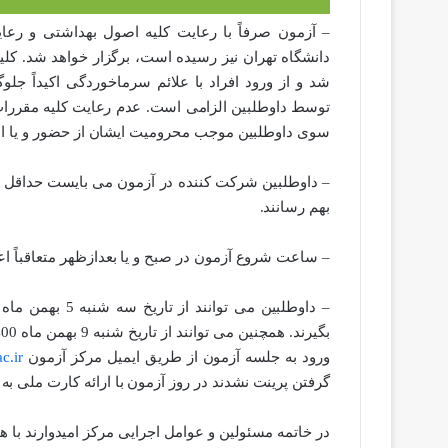
– آزمون صرفاً با رعایت کلیه اصول بهداشتی و رعا
دانشگاه تهران نیز رسیده است، برگزار خواهد شد. کلی
شد و از ورود افراد با علائم سرماخوردگی اکیداً جل
توسط داوطلبین الزامی است. عدم رعایت کلیه مقررات 
سوی داوطلبین موجب محرومیت ایشان از حضور و یا اد
– داوطلبین شرکت کننده در آزمون می بایست حداقل
بهم رسانند.
– ساعت شروع آزمون در صبح و یا بعدازظهر متعاقباً اع
– داوطلبین می توانند از تاریخ
ورود به جلسه آزمون از طریق ایمیل مرکز آزمون
c.ir
گرفتن پرینت نشدند در روز آزمون با ارائه کارت ملی به
در خاتمه مسئولین و عوامل اجرایی مرکز امیدوارند ب