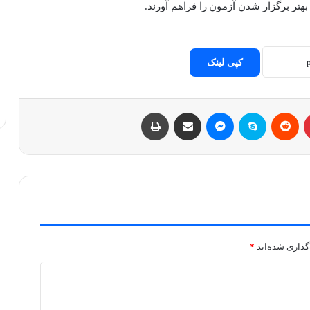
تر برگزار شدن آزمون را فراهم آورند.
کپی لینک
پینتریست
Reddit
اسکایپ
مسنجر
اشتراک با ایمیل
چاپ
گذاری شده‌اند
*