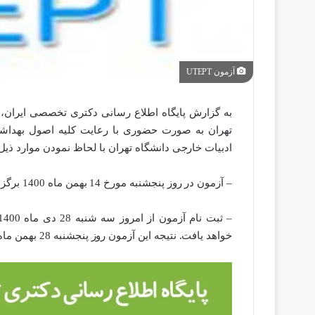
آزمون UTEPT
به گزارش پایگاه اطلاع رسانی دکتری تخصصی ایران، 
تهران به صورت
حضوری
با رعایت کلیه اصول بهداش
ادبیات خارجی دانشگاه تهران با لحاظ نمودن موارد ذیل 
– آزمون در روز پنجشنبه مورخ
14 بهمن ماه 1400
برگزا
–
ثبت نام آزمون از
امروز
سه شنبه
28 دی
ماه 1400
خواهد یافت. نتیجه این آزمون
روز
پنج
شنبه 28 بهمن
ماه 00