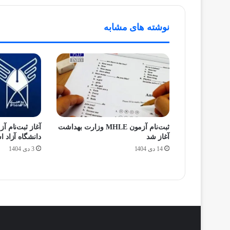
نوشته های مشابه
ثبت‌نام آزمون MHLE وزارت بهداشت
آغاز شد
دانشگاه آزاد 
14 دی 1404
3 دی 1404