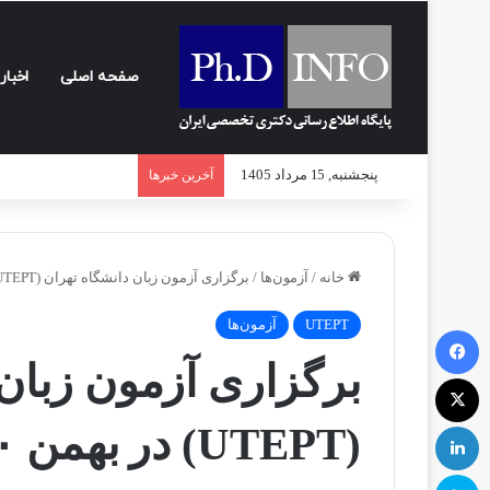
صفحه اصلی
اخبار
پنجشنبه, 15 مرداد 1405
آخرین خبرها
خانه
/
آزمون‌ها
/
برگزاری آزمون زبان دانشگاه تهران (UTEPT) در بهمن ۱۴۰۰
UTEPT
آزمون‌ها
فیسبوک
برگزاری آزمون زبان 
ایکس
لینکداین
(UTEPT) در بهمن ۱۴۰۰
اسکایپ