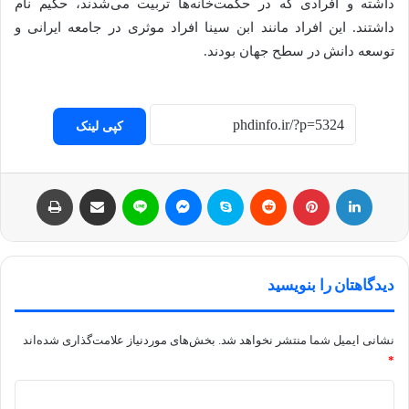
داشته و افرادی که در حکمت‌خانه‌ها تربیت می‌شدند، حکیم نام
داشتند. این افراد مانند ابن سینا افراد موثری در جامعه ایرانی و
توسعه دانش در سطح جهان بودند.
کپی لینک
لینکداین
پینتریست
Reddit
اسکایپ
مسنجر
لاین
اشتراک با ایمیل
چاپ
دیدگاهتان را بنویسید
نشانی ایمیل شما منتشر نخواهد شد.
بخش‌های موردنیاز علامت‌گذاری شده‌اند
*
د