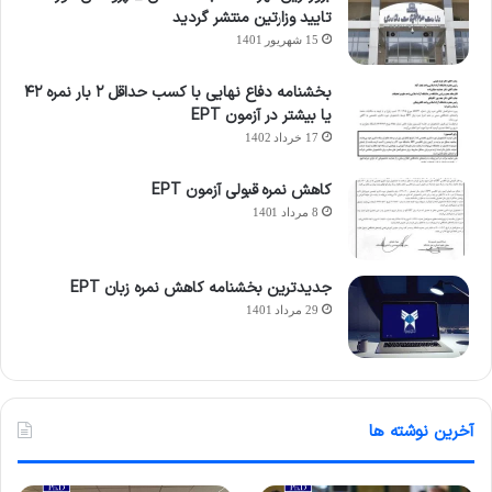
تایید وزارتین منتشر گردید
15 شهریور 1401
بخشنامه دفاع نهایی با کسب حداقل ۲ بار نمره ۴۲
یا بیشتر در آزمون EPT
17 خرداد 1402
کاهش نمره قبولی آزمون EPT
8 مرداد 1401
جدیدترین بخشنامه کاهش نمره زبان EPT
29 مرداد 1401
آخرین نوشته ها