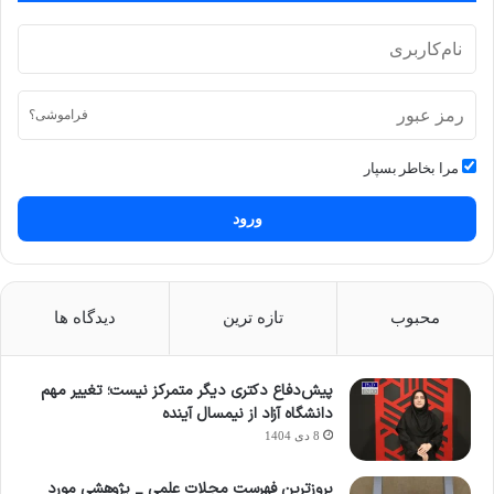
فراموشی؟
مرا بخاطر بسپار
ورود
محبوب
تازه ترین
دیدگاه ها
پیش‌دفاع دکتری دیگر متمرکز نیست؛ تغییر مهم
دانشگاه آزاد از نیمسال آینده
8 دی 1404
بروزترین فهرست مجلات علمی _ پژوهشی مورد