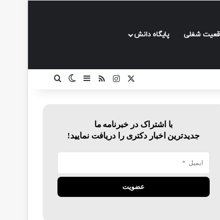
قعیت شغلی
پایگاه دانش
ایکس
اینستاگرام
خوراک
سایدبار
تغییر پوسته
جستجو برای
با اشتراک در خبرنامه ما
جدیدترین اخبار دکتری را دریافت نمایید!