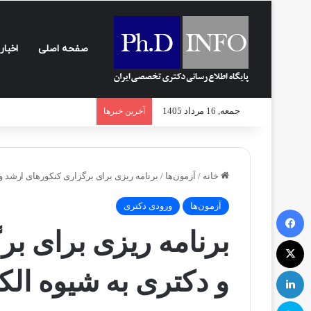
صفحه اصلی
اخبار
جمعه, 16 مرداد 1405
آخرین خبرها
خانه
/
آزمون‌ها
/
برنامه ریزی برای برگزاری کنکورهای ارشد و
آزمون‌ها
ورودی دکتری
فیسبوک
برنامه ریزی برای ب
ایکس
لینکداین
و دکتری به شیوه الک
اسکایپ