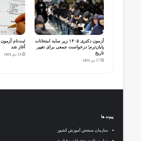
آزمون دکتری ۱۴۰۵ زیر سایه امتحانات
پایان‌ترم؛ درخواست جمعی برای تغییر
آغاز شد
تاریخ
14 دی 1404
17 دی 1404
پیوند ها
سازمان سنجش آموزش کشور
وزارت علوم، تحقیقات و فناوری