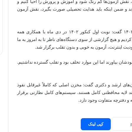
 نقش آزمون‌ها کم رنگ شود و آموزش و پرورش را احیا کنیم و
ند و ضمن اینکه باید هدایت تحصیلی صورت بگیرد، نقش آزمون
پورعباس درباره تخلف و تقلب در کنکور سراسری ۱۴۰۲ گفت: نوبت اول کنکور ۱۴۰۲ در دی ماه با همکاری همه
 کردیم و هیچ گزارشی از سوی دستگاه‌های ناظر تا به امروز به ما
ت اینترنت، آزمون به خوبی و بدون تقلب برگزار شد.
دستگاه با خودشان بیاورند اما این موارد تخلف بود و تقلب گسترده نداشتیم.
ای ارشد و دکتری گفت: مخزن اصلی که کاملاً غیرقابل نفوذ
د لایه محافظتی کامل هستند. سیستم‌های کامل نظارتی برقرار
کپی لینک