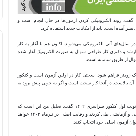
گفت: روند الکترونیکی کردن آزمون‌ها در حال انجام است و
 بسر آمده است. باید از امکانات جدید استفاده کرد.
سال‌های آتی الکترونیکی می‌شوند. اکنون هم با آغاز به کار
رشد و دکتری کار طراحی سوال به صورت الکترونیک آغاز شده
وال از طریق سامانه است.
یک زودتر فراهم شود. سختی کار در اولین آزمون است و کنکور
آن بالاست. در آنجا کار سخت است و اگر به خوبی پیش برود به
رئیس سازمان سنجش با اشاره به اعلام نتایج اولیه نوبت اول کنکور سراسری ۱۴۰۲ گفت: تحلیل من این است که
داوطلبان بیشتر آزمون دی ماه را به عنوان دست گرمی و آزمایشی طی کردند و رقابت اصلی در تیرماه ۱۴۰۲ خواهد
وان آزمون اصلی خود انتخاب کنند.