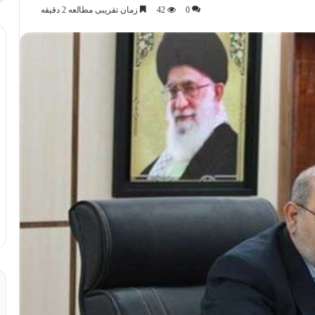
0
42
زمان تقریبی مطالعه 2 دقیقه