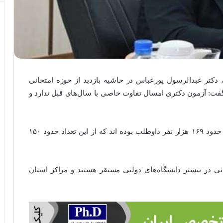
دکتر عبدالرسول پورعباس در حاشیه بازدید از حوزه امتحانی
شگاه علم و صنعت ایران آزمون دکتری سال ۱۴۰۲ گفت: آزمون دکتری امسال تفاوت خاصی با سال‌های قبل ندارد و
وی افزود: ۲۴۷ کدرشته در آزمون دکتری وجود دارد و حدود ۱۶۹ هزار نفر داوطلب بوده اند که از این تعداد حدود ۱۵۰
 در بیشتر دانشگاه‌های دولتی مستقر هستند و مراکز استان