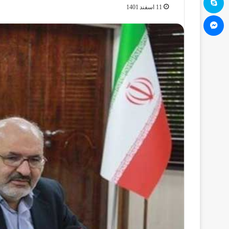
11 اسفند 1401
مسنجر