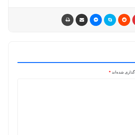
پینتریست
Reddit
اسکایپ
مسنجر
اشتراک با ایمیل
چاپ
گذاری شده‌اند
*