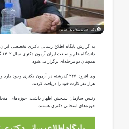
دکتر عبدالرسول پورعباس
به گزارش پایگاه اطلاع رسانی دکتری تخصصی ایران، 
دان
همچنان دو مرحله‌ای برگزار می‌شود.
هزار نفر کارت خود را دریافت کردند.
رئیس سازمان سنجش اظهار داشت: حوزه‌های امتحانی
حوزه‌های امتحانی دکتری هستند.