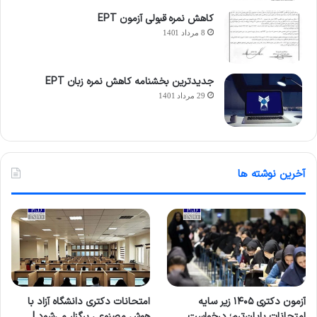
کاهش نمره قبولی آزمون EPT
8 مرداد 1401
جدیدترین بخشنامه کاهش نمره زبان EPT
29 مرداد 1401
آخرین نوشته ها
آزمون دکتری ۱۴۰۵ زیر سایه
امتحانات دکتری دانشگاه آزاد با
امتحانات پایان‌ترم؛ درخواست
هوش مصنوعی برگزار می‌شود |