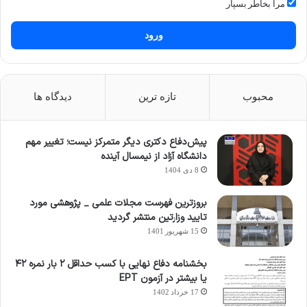
مرا بخاطر بسپار
ورود
محبوب
تازه ترین
دیدگاه ها
پیش‌دفاع دکتری دیگر متمرکز نیست؛ تغییر مهم
دانشگاه آزاد از نیمسال آینده
8 دی 1404
بروزترین فهرست مجلات علمی _ پژوهشی مورد
تایید وزارتین منتشر گردید
15 شهریور 1401
بخشنامه دفاع نهایی با کسب حداقل ۲ بار نمره ۴۲
یا بیشتر در آزمون EPT
17 خرداد 1402