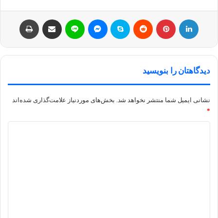
لینکداین
پینتریست
Reddit
اسکایپ
مسنجر
لاین
اشتراک با ایمیل
چاپ
دیدگاهتان را بنویسید
نشانی ایمیل شما منتشر نخواهد شد.
بخش‌های موردنیاز علامت‌گذاری شده‌اند
*
د
ی
د
گ
ا
ه
*