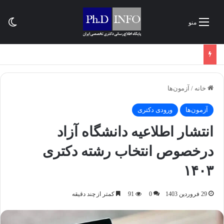
تغی
منو
خانه
/
آزمون‌ها
آزمون‌ها
ورودی دکتری
انتشار اطلاعیه دانشگاه آزاد
درخصوص انتخاب رشته دکتری
۱۴۰۳
29 فروردین 1403
0
91
کمتر از چند دقیقه