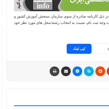
ج در ذیل کارنامه صادره از سوی سازمان سنجش آموزش کشور و
خت وجه ثبت نام، نسبت به انتخاب رشته/محل های مورد نظر خود
کپی لینک
پینتریست
Reddit
اسکایپ
مسنجر
اشتراک با ایمیل
چاپ