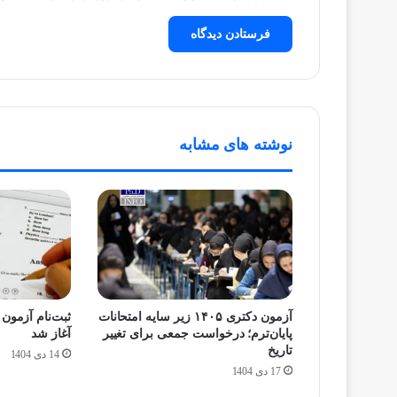
نوشته های مشابه
آزمون دکتری ۱۴۰۵ زیر سایه امتحانات
پایان‌ترم؛ درخواست جمعی برای تغییر
آغاز شد
تاریخ
14 دی 1404
17 دی 1404