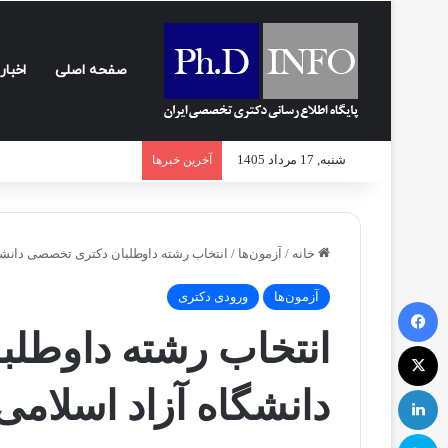
صفحه اصلی
اخبار
شنبه, 17 مرداد 1405
آخرین خبرها
خانه
/
آزمون‌ها
/
انتخاب رشته داوطلبان دکتری تخصصی دانشگ
آزمون‌ها
ورودی دکتری
فیسبوک
انتخاب رشته داوطل
ایکس
لینکداین
دانشگاه آزاد اسلامی
اسکایپ