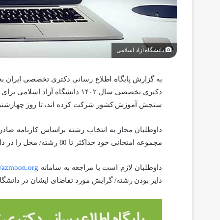
دانشگاه آزاد اسلامی
به گزارش پایگاه اطلاع رسانی دکتری تخصصی ایران به 
دکتری تخصصی سال ۱۴۰۲ دانشگاه آ
سنجش آموزش کشور شرکت کرده اند، تا روز چهارشنبه ۱۳ اردیبهشت تمدید شد
داوطلبان مجاز به انتخاب رشته براساس کارنامه صا
مجموعه امتحانی خود حداکثر تا 80 رشته/ محل را در دانشگاه آزاد اسلامی انتخاب کنند.
داوطلبان لازم است با مراجعه به سامانه
://azmoon.org
دایر بودن رشته/ گرایش مورد تقاضای ایشان در دانشگاه