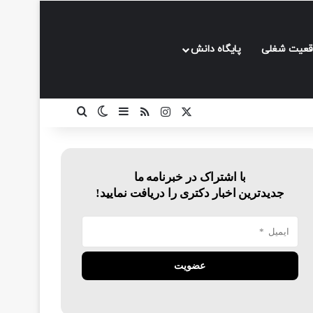
قعیت شغلی
پایگاه دانش
ایکس
اینستاگرام
خوراک
سایدبار
تغییر پوسته
جستجو برای
با اشتراک در خبرنامه ما
جدیدترین اخبار دکتری را دریافت نمایید!