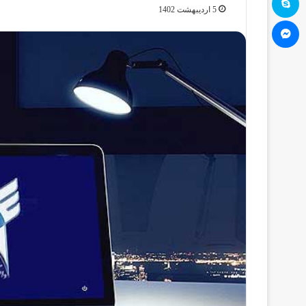
5 اردیبهشت 1402
مسنجر