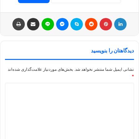
لینکداین
پینتریست
Reddit
اسکایپ
مسنجر
لاین
اشتراک با ایمیل
چاپ
دیدگاهتان را بنویسید
نشانی ایمیل شما منتشر نخواهد شد.
بخش‌های موردنیاز علامت‌گذاری شده‌اند
*
د
ی
د
گ
ا
ه