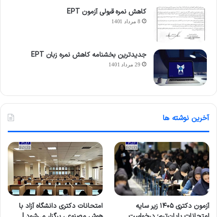
کاهش نمره قبولی آزمون EPT
8 مرداد 1401
جدیدترین بخشنامه کاهش نمره زبان EPT
29 مرداد 1401
آخرین نوشته ها
آزمون دکتری ۱۴۰۵ زیر سایه
امتحانات دکتری دانشگاه آزاد با
امتحانات پایان‌ترم؛ درخواست
هوش مصنوعی برگزار می‌شود |