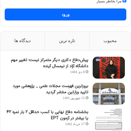
مرا بخاطر بسپار
ورود
محبوب
تازه ترین
دیدگاه ها
پیش‌دفاع دکتری دیگر متمرکز نیست؛ تغییر مهم
دانشگاه آزاد از نیمسال آینده
8 دی 1404
بروزترین فهرست مجلات علمی _ پژوهشی مورد
تایید وزارتین منتشر گردید
15 شهریور 1401
بخشنامه دفاع نهایی با کسب حداقل ۲ بار نمره ۴۲
یا بیشتر در آزمون EPT
17 خرداد 1402