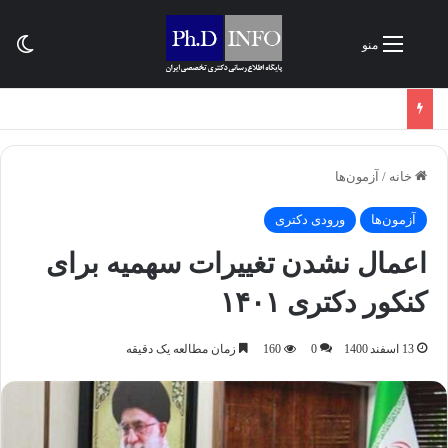
تغی
منو
خانه
/
آزمون‌ها
آزمون‌ها
ورودی دکتری
اعمال نشدن تغییرات سهمیه برای
کنکور دکتری ۱۴۰۱
13 اسفند 1400
0
160
زمان مطالعه یک دقیقه