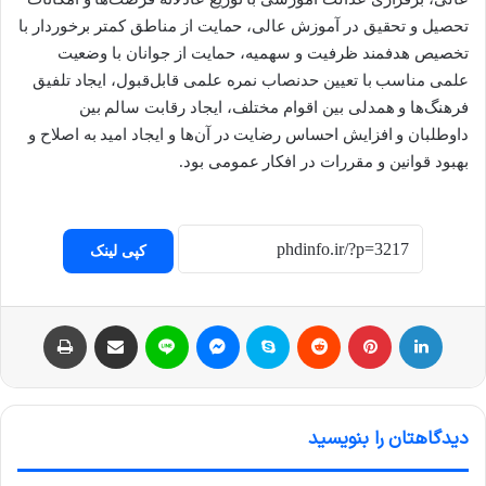
تحصیل و تحقیق در آموزش عالی، حمایت از مناطق کمتر برخوردار با
تخصیص هدفمند ظرفیت و سهمیه، حمایت از جوانان با وضعیت
علمی مناسب با تعیین حدنصاب نمره علمی قابل‌قبول، ایجاد تلفیق
فرهنگ‌ها و همدلی بین اقوام مختلف، ایجاد رقابت سالم بین
داوطلبان و افزایش احساس رضایت در آن‌ها و ایجاد امید به اصلاح و
بهبود قوانین و مقررات در افکار عمومی بود.
کپی لینک
لینکداین
پینتریست
Reddit
اسکایپ
مسنجر
لاین
اشتراک با ایمیل
چاپ
دیدگاهتان را بنویسید