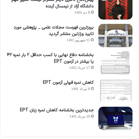
دانشگاه آزاد از نیمسال آینده
8 دی 1404
بروزترین فهرست مجلات علمی _ پژوهشی مورد
تایید وزارتین منتشر گردید
15 شهریور 1401
بخشنامه دفاع نهایی با کسب حداقل ۲ بار نمره ۴۲
یا بیشتر در آزمون EPT
17 خرداد 1402
کاهش نمره قبولی آزمون EPT
8 مرداد 1401
جدیدترین بخشنامه کاهش نمره زبان EPT
29 مرداد 1401