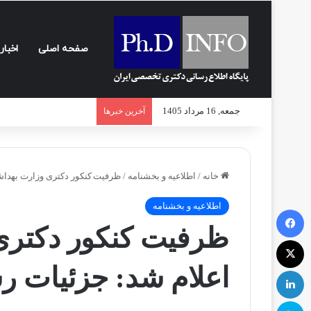
صفحه اصلی
اخبار
جمعه, 16 مرداد 1405
آخرین خبرها
خانه
/
اطلاعیه و بخشنامه‌
/
ظرفیت کنکور دکتری وزارت بهداشت ۱۴۰۴ اعلام شد: جزئیات رشته‌ها و دان
اطلاعیه و بخشنامه‌
فیسبوک
ایکس
اعلام شد: جزئیات رشت
لینکداین
اسکایپ