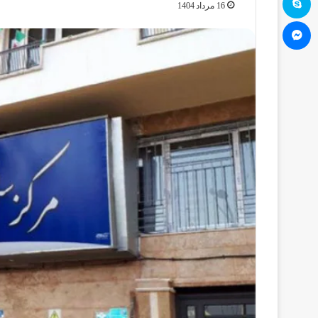
16 مرداد 1404
مسنجر