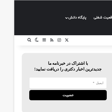
قعیت شغلی
پایگاه دانش
ایکس
اینستاگرام
خوراک
سایدبار
تغییر پوسته
جستجو برای
با اشتراک در خبرنامه ما
جدیدترین اخبار دکتری را دریافت نمایید!