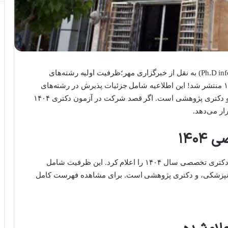
(Ph.D info) به نقل از خبرگزاری مهر؛ظرفیت اولیه رشته‌های
دکتری تخصصی (Ph.D) وزارت بهداشت برای سال ۱۴۰۴ منتشر شد! این اطلاعیه شامل جزئیات پذیرش در رشته‌های
علوم پایه پزشکی، بهداشت، داروسازی، دندانپزشکی، و دکتری پژوهشی است. اگر قصد شرکت در آزمون دکتری ۱۴۰۴
رار می‌دهد.
۱۴۰
مرکز سنجش آموزش پزشکی ظرفیت اولیه رشته‌های دکتری تخصصی سال ۱۴۰۴ را اعلام کرد. این ظرفیت شامل
دانپزشکی، و دکتری پژوهشی است. برای مشاهده فهرست کامل