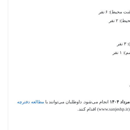
محیط): ۶ نفر
 ۲ نفر
فر
 نفر
انجام می‌شود. داوطلبان می‌توانند با
مطالعه دفترچه
.