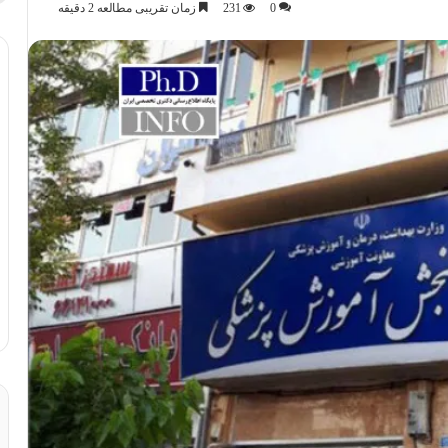
0
231
زمان تقریبی مطالعه 2 دقیقه