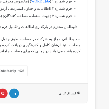
فرم شماره ۱ (
فایل
WORD
)
(مخصوص معرفی شد
فرم شماره ۲ (اطلاعات و جداول امتیازدهی آزمون)(مخصوص کمیته ی مصاحبه کننده)
فرم شماره ۳ (جهت استفاده مصاحبه کنندگان)
(م
– داوطلبان محترم در بارگذاری اطلاعات و تکمیل فرم ثب
کرده باشند می‌توانند در زمانی که برای مصاحبه جامانده
لینکداین
اشتراک گذاری