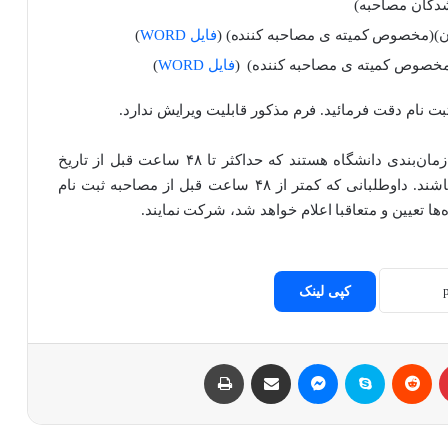
گان مصاحبه)
(
فایل
WORD
)
خصوص کمیته ی مصاحبه کننده)
(
فایل
WORD
)
ت نام دقت فرمائید. فرم مذکور قابلیت ویرایش ندارد.
– داوطلبانی مجاز به شرکت در مصاحبه طبق جدول زمان‌بندی دانشگاه هستند که حداکثر تا ۴۸ ساعت قبل از تاریخ
مصاحبه، ثبتنام‌شان کامل و کدرهگیری دریافت کرده باشند. داوطلبانی که کمتر از ۴۸ ساعت قبل از مصاحبه ثبت نام
‌ها تعیین و متعاقبا اعلام خواهد شد، شرکت نمایند.
کپی لینک
پینتریست
Reddit
اسکایپ
مسنجر
اشتراک با ایمیل
چاپ