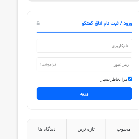
ورود / ثبت نام اتاق گفتگو
فراموشی؟
مرا بخاطر بسپار
ورود
محبوب
تازه ترین
دیدگاه ها