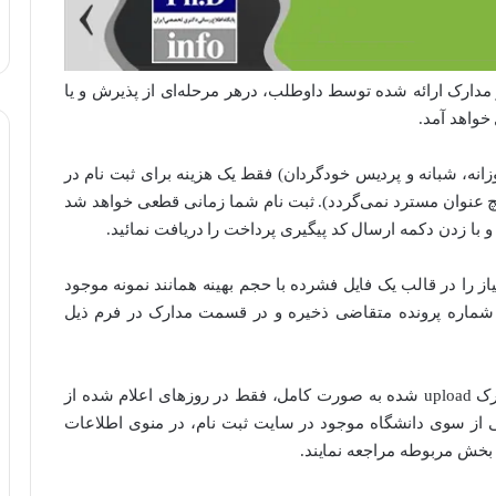
مدارک ارائه شده توسط داوطلب، درهر مرحله‌ای از پذیرش و یا
خواهد آمد.
انه، شبانه و پردیس خودگردان) فقط یک هزینه برای ثبت نام در
یچ عنوان مسترد نمی‌گردد). ثبت نام شما زمانی قطعی خواهد شد
و با زدن دکمه ارسال کد پیگیری پرداخت را دریافت نمائید.
از را در قالب یک فایل فشرده با حجم بهینه همانند نمونه موجود
م شماره پرونده متقاضی ذخیره و در قسمت مدارک در فرم ذیل
: داوطلبان بایستی با به همراه داشتن اصل مدارک upload شده به صورت کامل، فقط در روزهای اعلام شده از
از سوی دانشگاه موجود در سایت ثبت نام، در منوی اطلاعات
بخش مربوطه مراجعه نمایند.