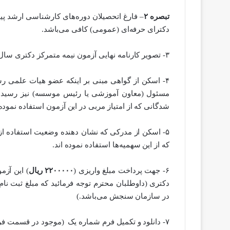
تبصره ۲
– فارغ اتحصیلان دوره‌های کارشناسی ارشد پی
دکترای حرفه‌ای (عمومی) کافی می‌باشد.
۳- تصویر کارنامه نهایی آزمون نیمه متمرکز دکتری سال ۱۴۰۲
۴- اسکن از گواهی مبنی بر اینکه عضو هیات علمی رس
مسئول (معاون آموزشی یا رئیس موسسه) نیز رسیده 
شدگانی که از امتیاز مربی در این آزمون استفاده نموده‌ان
۵- اسکن از مدرکی که نشان دهنده وضعیت استفاده از 
که از این سهمیه‌ها استفاده نموده اند.
۶- جهت پرداخت مبلغ واریزی (
۲۲۰۰۰۰۰ ریال
) این آزم
دکتری (داوطلبان محترم توجه فرمائید که مبلغ ثبت ن
در سازمان سنجش می‌باشد.)
۷- دانلود و تکمیل فرم شماره یک (موجود در قسمت فرم‌ها و مدارک مورد نیاز)