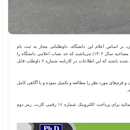
 بر اساس اعلام این دانشگاه، داوطلبانی مجاز به ثبت نام
الکترونیکی مرحله دوم آزمون دکتری تخصصی (آزمون مصاحبه سال ۱۴۰۲) می‌باشند که حد نصاب اعلامی دانشگاه را
دارا بوده و توسط سازمان سنجش به دانشگاه معرفی شده باشند که این اطلاعات در کارنامه شماره ۲ داوطلب قابل
ک و فرم‌های مورد نظر را مطالعه و تکمیل نموده و با آگاهی کامل
.
را تکمیل و دکمه ارسال را کلیک نمائید برای پرداخت الکترونیک شماره ۱۶ رقمی کارت، رمز دوم