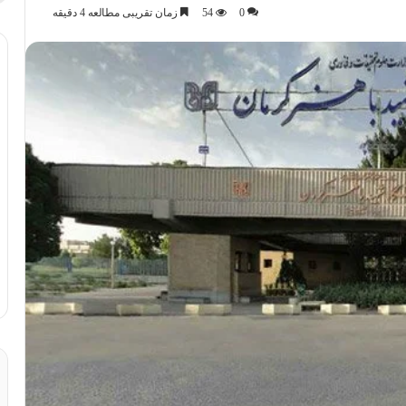
0
54
زمان تقریبی مطالعه 4 دقیقه