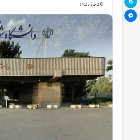
2 خرداد 1402
مسنجر