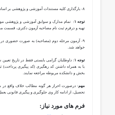
۸- بارگذاری کلیه مستندات آموزشی و پژوهشی بر اساس اطلاعات فرم شماره ۱ جهت استفاده از امتیازات مربوطه
توجه ۱
: تمام مدارک و سوابق آموزشی و پژوهشی مورد ن
تهیه و درفرم ثبت نام مصاحبه آزمون دکتری، قسمت مد
۹- آزمون مرحله دوم (مصاحبه) به صورت حضوری در ت
خواهد شد.
توجه ۱
: داوطلبان گرامی بایستی فقط در تاریخ تعی
با به همراه داشتن کد رهگیری (کد پیگیری پرداخت) ث
بخش و دانشکده مربوطه مراجعه نمایند.
مهم
: درصورت احراز هر گونه مطالب خلاف واقع در مد
تحصیل، از ادامه کار وی جلوگیری و پیگیری قانونی بعمل
فرم های مورد نیاز: