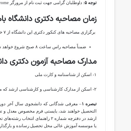
توجه ۵
: داوطلبان گرامی جهت ثبت نام از مرورگر chrome استفاده ننمائید.
زمان مصاحبه دکتری دانشگاه باهنر 
برگزاری مصاحبه های کنکور دکتری این دانشگاه از ۷ خرداد آغاز خواهد شد.
ضمناً مصاحبه راس ساعت ۸ صبح شروع خواهد شد.
مدارک مصاحبه آزمون دکتری دانش
۱- اسکن از شناسنامه و کارت ملی
۲- اسکن از مدارک کارشناسی و کارشناسی ارشد که معدل در آن قید شده باشد.
تبصره ۱
التحصیل خواهند شد، بایستی فرم مخصوص معدل و تعد
ارشد در دفترچه شماره ۲ راهنمای انت
یا موسسه آموزش عالی محل تحصیل رسانده و بارگذاری