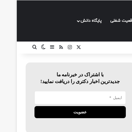
قعیت شغلی
پایگاه دانش
ایکس
اینستاگرام
خوراک
سایدبار
تغییر پوسته
جستجو برای
با اشتراک در خبرنامه ما
جدیدترین اخبار دکتری را دریافت نمایید!