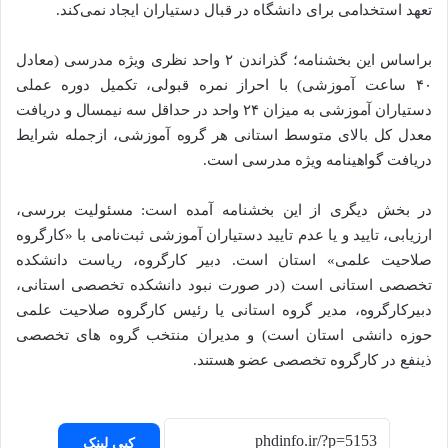
تعهد استخدامی برای دانشگاه در قبال دستیاران ایجاد نمی‌کند.
براساس این بخشنامه؛ گذراندن ۲ واحد نظری ویژه مدرسی (معادل
۴۰ ساعت آموزشی) با احراز نمره قبولی، تکمیل دوره عملی
دستیاران آموزشی به میزان ۲۴ واحد در حداقل سه نیمسال و دریافت
معدل کل بالای متوسط استانی هر گروه آموزشی، ازجمله شرایط
دریافت گواهینامه ویژه مدرسی است.
در بخش دیگری از این بخشنامه آمده است: مسئولیت بررسی،
ارزیابی، تایید و یا عدم تایید دستیاران آموزشی ثبت‌نامی با «کارگروه
صلاحیت علمی» استان است. دبیر کارگروه، ریاست دانشکده
تخصصی استانی است (در صورت نبود دانشکده تخصصی استانی،
دبیرکارگروه، مدیر گروه استانی یا رئیس کارگروه صلاحیت علمی
حوزه دانشی استان است) و مدیران منتخب گروه های تخصصی
ذینفع در کارگروه تخصصی عضو هستند.
کپی لینک