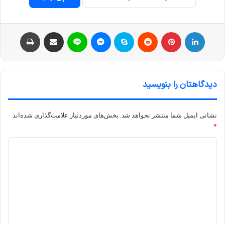
لینکداین
پینتریست
Reddit
اسکایپ
مسنجر
لاین
اشتراک با ایمیل
چاپ
دیدگاهتان را بنویسید
نشانی ایمیل شما منتشر نخواهد شد.
بخش‌های موردنیاز علامت‌گذاری شده‌اند
*
د
ی
د
گ
ا
ه