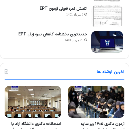
کاهش نمره قبولی آزمون EPT
8 مرداد 1401
جدیدترین بخشنامه کاهش نمره زبان EPT
29 مرداد 1401
آخرین نوشته ها
آزمون دکتری ۱۴۰۵ زیر سایه
امتحانات دکتری دانشگاه آزاد با