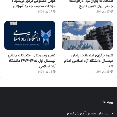
امتحانات پایان‌ترم؛ درخواست
هوش مصنوعی برگزار می‌شود |
جمعی برای تغییر تاریخ
جزئیات مصوبه جدید آموزشی
17 دی 1404
17 دی 1404
شیوه برگزاری امتحانات پایان
تغییر زمان‌بندی امتحانات پایانی
نیمسال دانشگاه آزاد اسلامی اعلام
نیمسال اول ۱۴۰۵-۱۴۰۴ دانشگاه
شد
آزاد اسلامی
15 دی 1404
15 دی 1404
پیوند ها
سازمان سنجش آموزش کشور