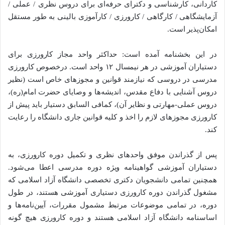
کاردانی، کارشناسی و دکترای حرفه‌ای برای دروس نظری / عملی /
آزمایشگاهی / کارگاهی / کارورزی / کارآموزی بالینی به طور مستقل
امکان‌پذیر است.
در این بخشنامه آمده است: حداکثر واحد مجاز کارورزی برای
دستیاران آموزشی در هر نیمسال ۱۲ واحد است. درخصوص کارورزی
مدرسی در دروسی که نیازمند قوانین و مجوزهای خاص است (نظیر
دروس آشنایی با دفاع مقدس، اندیشه‌ها و وصایای حضرت امام(ره)،
دروس عملی-مهارتی و نظایر آن)، کمافی السابق دستیار باید پیش از
کارورزی مجوزهای لازم را اخذ و کلیه قوانین جاری دانشگاه را رعایت
کند.
پس از گذراندن موفق واحدهای نظری و تکمیل دوره کارورزی، به
دستیاران آموزشی گواهینامه ویژه دوره مدرسی اعطا می‌شود.
همچنین تمامی دانشجویان دکتری تخصصی دانشگاه آزاد اسلامی که
مشغول گذراندن دوره کارورزی دستیاری آموزشی هستند، در طول
دوره، در تمامی موضوعات مرتبط مشمول مقررات، آیین‌نامه‌ها و
اساسنامه دانشگاه آزاد اسلامی هستند و دوره کارورزی هیچ گونه