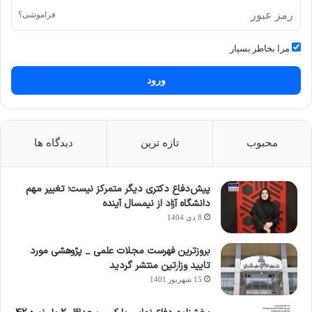
فراموشی؟
مرا بخاطر بسپار
ورود
محبوب
تازه ترین
دیدگاه ها
پیش‌دفاع دکتری دیگر متمرکز نیست؛ تغییر مهم
دانشگاه آزاد از نیمسال آینده
8 دی 1404
بروزترین فهرست مجلات علمی _ پژوهشی مورد
تایید وزارتین منتشر گردید
15 شهریور 1401