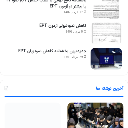
بخشنامه دفاع نهایی با کسب حداقل ۲ بار نمره ۴۲
یا بیشتر در آزمون EPT
17 خرداد 1402
کاهش نمره قبولی آزمون EPT
8 مرداد 1401
جدیدترین بخشنامه کاهش نمره زبان EPT
29 مرداد 1401
آخرین نوشته ها