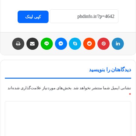
کپی لینک
لینکداین
پینتریست
Reddit
اسکایپ
مسنجر
لاین
اشتراک با ایمیل
چاپ
دیدگاهتان را بنویسید
نشانی ایمیل شما منتشر نخواهد شد.
بخش‌های موردنیاز علامت‌گذاری شده‌اند
*
د
ی
د
گ