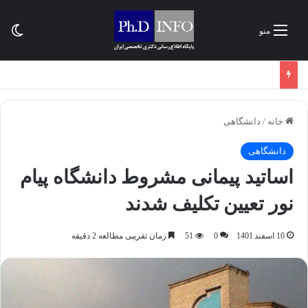
تغی
منو
خانه
/
دانشگاهی
دانشگاهی
اساتید پیمانی مشروط دانشگاه پیام
نور تعیین تکلیف شدند
10 اسفند 1401
0
51
زمان تقریبی مطالعه 2 دقیقه