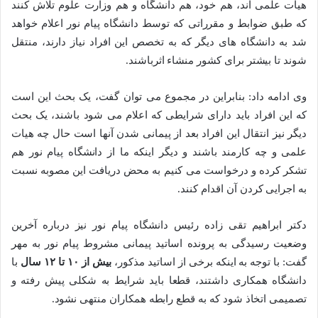
هیات علمی اند، هم خود، هم دانشگاه و هم وزارت علوم تلاش کنند
که طبق ضوابط و مقرراتی که توسط دانشگاه پیام نور اعلام خواهد
شد به دانشگاه های دیگر که به تخصص این افراد نیاز دارند، منتقل
شوند تا بیشتر برای کشور منشاء اثرباشند.
وی ادامه داد: بنابراین در مجموع می توان گفت، یک بحث این است
که این افراد باید دارای شرایطی که اعلام می شود باشند، یک بحث
دیگر نیز انتقال این افراد بعد از پیمانی شدن آنها است حال چه هیات
علمی و چه کارمند باشند و دیگر اینکه ما از دانشگاه پیام نور هم
تشکر کرده و درخواست می کنیم به محض دریافت این مصوبه نسبت
به اجرایی کردن آن اقدام کنند.
دکتر ابراهیم تقی زاده رئیس دانشگاه پیام نور نیز درباره آخرین
وضعیت رسیدگی به پرونده اساتید پیمانی مشروط پیام نور به مهر
گفت: با توجه به اینکه برخی از اساتید مذکور،
بیش از ۱۰ تا ۱۲ سال
با
دانشگاه همکاری داشتند، قطعا باید شرایط به شکلی پیش رفته و
تصمیمی اتخاذ شود که به قطع رابطه همکاران منتهی نشود.