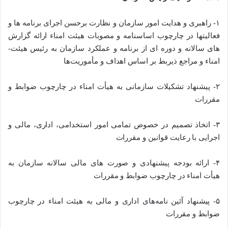
۱- راهبری و هدایت امور سازمان و نظارت برحسن اجرای برنامه ­ها و
فعالیت­ها در چارچوب اساسنامه و مصوبات هیئت‌ ­امناء ارائه گزارش­‌
های سالانه ­و دوره ­ای از برنامه­ و عملکرد سازمان به­ رئیس هیئت­
امناء و مراجع­ ذی­ربط بر اساس اهداف ­و مأموریت‌ها
۲- پیشنهاد تشکیلات سازمانی به هیأت امناء در چارچوب ضوابط و
مقررات
۳- اتخاذ تصمیم در خصوص تمامی امور استخدامی، اداری، مالی و
اجرایی با رعایت قوانین و مقررات
۴- ارائه بودجه پیشنهادی و صورت ­های مالی سالانه سازمان به
هیأت ­امناء در چارچوب ضوابط و مقررات
۵- پیشنهاد آئین نامه­‌های اداری و مالی به هیئت امناء در چارچوب
ضوابط و مقررات