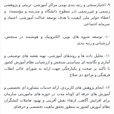
۹- اعتبارسنجی و رتبه ­بندی بومی مراکز آموزشی، تربیتی و پژوهشی
رسمی و غیررسمی (در سطوح دانشگاه و مدرسه و مؤسسه) ­ و
اعطاء جوایز ملی کیفیت با هدف توسعه عدالت آموزشی، اعتماد و
سرمایه اجتماعی
۱۰- توسعه شیوه­ های نوین، الکترونیک و هوشمند در سنجش،
ارزشیابی و رتبه ­بندی
۱۱- تحلیل داده­ ها و روند‌های آموزشی، تهیه نقشه­ های توصیفی و
آماری و نگاشت­ه ای سیاستی سنجش و ارزشیابی نظام آموزش کشور
با تأکید بر صحت و یکپارچگی جهت ارایه به شورای ­عالی انقلاب
فرهنگی و مراجع ذی­ صلاح
۱۲- انجام پژوهش های کاربردی، ارائه خدمات مشاوره ­ای تخصصی و
آموزش­ های حرفه­ ای کوتاه­ مدت در حوزه­ های ماموریتی سازمان
برای افزایش آگاهی، ارتقاء نقش­ آفرینی و بهبود تعاملات کنشگران
نظام آموزش کشور به منظور تحقق ماهیت تخصصی و حرفه‌­ای