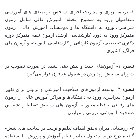
۱- برنامه­ ریزی و مدیریت اجرای سنجش توانمندی ­‌های آموزشی
متقاضیان ورود به­ سطوح مختلف آموزش­ عالی شامل آزمون
سراسری ورود به دانشگاه ­ها و مؤسسات آموزش­ عالی، آزمون
متمرکز ورود به دوره کارشناسی ارشد، آزمون نیمه­ متمرکز دوره
دکتری تخصصی، آزمون کاردانی و کارشناسی­ ناپیوسته و آزمون­ های
فراگیر کشوری
تبصره ۱-
آزمون­‌های­ جدید و پیش ­بینی ­نشده در صورت تصویب در
شورای سنجش­ و پذیرش در شمول بند فوق قرار می­‌گیرد.
تبصره ۲-
توسعه آزمون­‌های صلاحیت آموزشی و تربیتی برای تغییر
آزمون سراسری ورود به دانشگاه­‌ها و مراکز آموزش عالی از آزمون­‌
های رقابتی حافظه­ محور به آزمون ­‌های سنجش تسلط و تشخیص
صلاحیت آموزشی، تربیتی و مهارتی.
۲- ارزشیابی میزان تحقق اهداف تعلیم و تربیت در ساحت­ های شش‌­
گانه مندرج در سند تحول بنیادین نظام آموزش و پرورش، با استفاده