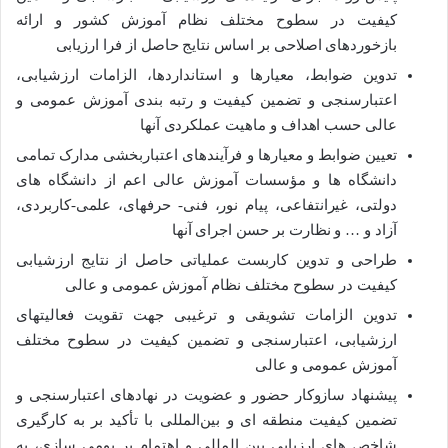
کیفیت در سطوح مختلف نظام آموزش کشور و ارائه
بازخورد‌های اصلاحی بر اساس نتایج حاصل از فرا ارزیابی
تدوین ضوابط، معیار‌ها و استانداردها، الزامات ارزشیابی،
اعتبارسنجی و تضمین­ کیفیت و رتبه­ بندی آموزش عمومی و
عالی حسب اهداف و ماهیت عملکردی آنها
تعیین ضوابط و معیار‌ها و فرآیند‌های اعتباربخشی مدارک تمامی
دانشگاه ها و مؤسسات آموزش­ عالی اعم از دانشگاه ­های
دولتی، غیرانتفاعی، پیام­ نور، فنی­- حرفه­ای، علمی-­کاربردی،
آزاد و … و نظارت بر حسن اجرای آنها
طراحی و تدوین کاربست عملیاتی حاصل از نتایج ارزشیابی
کیفیت در سطوح مختلف نظام آموزش عمومی و عالی
تدوین الزامات تشویقی و ترغیبی جهت تقویت فعالیت­های
ارزشیابی، اعتبارسنجی و تضمین­ کیفیت در سطوح مختلف
آموزش عمومی و عالی
پیشنهاد سازوکار حضور و عضویت در نهاد‌های اعتبارسنجی و
تضمین کیفیت منطقه ­ای و بین‌المللی با تأکید بر به کارگیری
شاخص­ های ارزیابی بین ­المللی و اهتمام بر بومی ­سازی، به