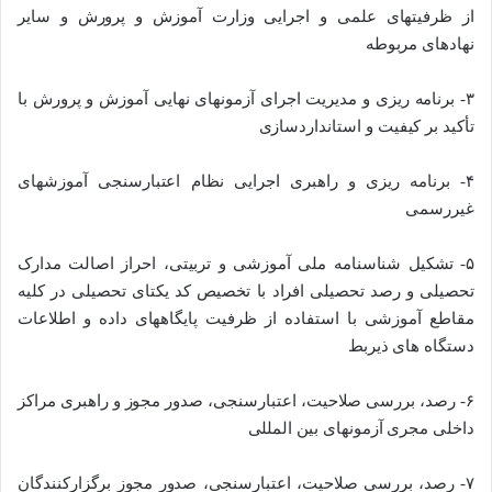
از ظرفیت­های علمی و اجرایی وزارت آموزش و پرورش و سایر
نهاد‌های مربوطه
۳- برنامه­ ریزی و مدیریت اجرای آزمون­های نهایی آموزش و پرورش با
تأکید بر کیفیت و استانداردسازی
۴- برنامه­ ریزی و راهبری اجرایی نظام اعتبارسنجی آموزش­های
غیررسمی
۵- تشکیل شناسنامه ملی آموزشی و تربیتی، احراز اصالت مدارک
تحصیلی و رصد تحصیلی افراد با تخصیص کد یکتای تحصیلی در کلیه
مقاطع آموزشی با استفاده از ظرفیت پایگاه­های داده و اطلاعات
دستگاه ­های ذی­ربط
۶- رصد، بررسی صلاحیت، اعتبارسنجی، صدور مجوز و راهبری مراکز
داخلی مجری آزمون­های بین­ المللی
۷- رصد، بررسی صلاحیت، اعتبارسنجی، صدور مجوز برگزارکنندگان