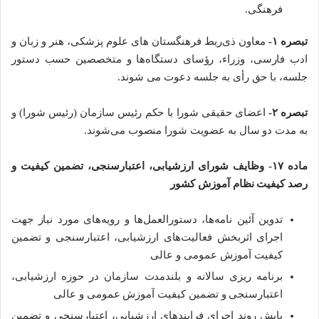
فرهنگی.
تبصره ۱-
معاون ذی‌ربط فرهنگستان­‌ های علوم پزشکی، هنر و زبان و
ادب فارسی، وزراء، رؤسای دستگاه­‌ها و متخصصین حسب دستور
جلسه، با حق رأی به جلسه دعوت می ­شوند.
تبصره ۲-
اعضای حقیقی شورا با حکم رئیس سازمان (رئیس شورا) و
به مدت دو سال به عضویت شورا منصوب می‌شوند.
ماده ۱۷- وظایف شورای ارزشیابی، اعتبارسنجی، تضمین­ کیفیت و
رصد کیفیت نظام آموزش کشور
تدوین آئین‌ نامه‌ها، دستورالعمل‌ها و رویه‌های مورد نیاز جهت
اجرای اثربخش فعالیت‌های ارزشیابی، اعتبارسنجی و تضمین
کیفیت آموزش عمومی و عالی
برنامه‌ ­ریزی سالانه و بلندمدت سازمان در حوزه ارزشیابی،
اعتبارسنجی و تضمین­ کیفیت آموزش عمومی و عالی
پایش روند اجرای فرایند‌های ارزشیابی، اعتبارسنجی و تضمین