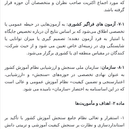
که مورد اجماع اکثریت صاحب نظران و متخصصان آن حوزه قرار
گرفته باشد.
۷-۱- آزمون ­‌های فراگیر کشوری:
به آزمون­‌هایی در حیطه عمومی یا
تخصصی اطلاق می­‌شود که بر اساس نتایج آن درباره تخصیص جایگاه
یا امتیاز به فرد آزمون دهنده؛ تصمیم­ گیری یا میزان توانایی یا
شایستگی وی در زمینه‌­ای خاص تعیین می­ شود و از حیث شرکت­
کنندگان در مقیاس منطقه ­‌ای یا کشوری برگزار می‌­شود.
۸-۱- سازمان:
سازمان ملی سنجش ­و ارزشیابی نظام آموزش­ کشور
به­ عنوان نهادی تخصصی در حوزه­‌های «سنجش» و «ارزشیابی،
اعتبارسنجی و تضمین­ کیفیت» نظام آموزش عمومی­ و عالی است
که در این اساسنامه به اختصار «سازمان» نامیده می­ شود.
ماده ۲- اهداف و مأموریت‌­ها
۱- استقرار و تعالی نظام جامع سنجش آموزش کشور با تأکید بر
استانداردسازی و نظارت بر سنجش کیفیت آموزشی و تربیتی دانش