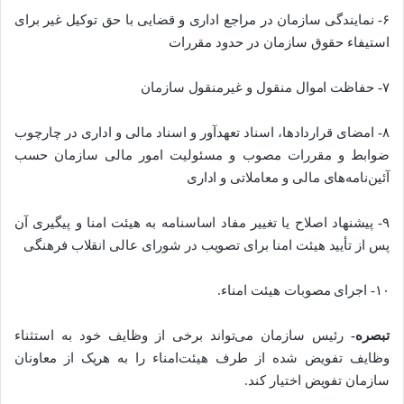
۶- نمایندگی سازمان در مراجع اداری و قضایی با حق توکیل غیر برای
استیفاء حقوق سازمان در حدود مقررات
۷- حفاظت اموال منقول و غیرمنقول سازمان
۸- امضای قراردادها، اسناد تعهدآور و اسناد مالی و اداری در چارچوب
ضوابط و مقررات مصوب و مسئولیت امور مالی سازمان حسب
آئین‌نامه‌های مالی و معاملاتی و اداری
۹- پیشنهاد اصلاح یا تغییر مفاد اساسنامه به هیئت­ امنا و پیگیری آن
پس از تأیید هیئت­ امنا برای تصویب در شورای عالی انقلاب فرهنگی
۱۰- اجرای مصوبات هیئت امناء.
تبصره-
رئیس سازمان می­‌تواند برخی از وظایف خود به استثناء
وظایف تفویض شده از طرف هیئت­‌امناء را به هریک از معاونان
سازمان تفویض اختیار کند.