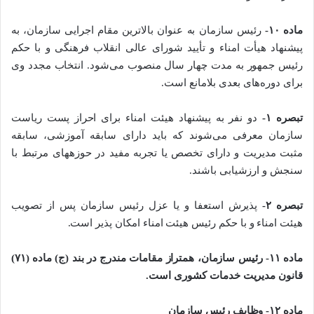
ماده ۱۰-
رئیس سازمان به عنوان بالاترین مقام اجرایی سازمان، به
پیشنهاد هیأت امناء و تأیید شورای عالی انقلاب فرهنگی و با حکم
رئیس جمهور به مدت چهار سال منصوب می­‌شود. انتخاب مجدد وی
برای دوره‌های بعدی بلامانع است.
تبصره ۱-
دو نفر به پیشنهاد هیئت امناء برای احراز پست ریاست
سازمان معرفی می­‌شوند که باید دارای سابقه آموزشی، سابقه
مثبت مدیریت و دارای تخصص یا تجربه مفید در حوزه­های مرتبط با
سنجش و ارزشیابی باشند.
تبصره ۲-
پذیرش استعفا و یا عزل رئیس سازمان پس از تصویب
هیئت امناء و با حکم رئیس هیئت امناء امکان ­پذیر است.
ماده ۱۱- رئیس سازمان، همتراز مقامات مندرج در بند (ج) ماده (۷۱)
قانون مدیریت خدمات کشوری است.
ماده ۱۲- وظایف رئیس سازمان