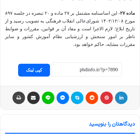
ماده ۲۷-
این اساسنامه مشتمل بر ۲۷ ماده و ۲۰ تبصره در جلسه ۸۹۷
مورخ ۱۴۰۲/۱۲/۰۸ شورای‌­عالی انقلاب فرهنگی به تصویب رسید و از
تاریخ ابلاغ؛ لازم الاجرا است و مفاد آن بر قوانین، مقررات و ضوابط
ناظر بر امور سنجش و ارزشیابی نظام آموزش کشور و سایر
مقررات مشابه، حاکم خواهد بود.
کپی لینک
لینکداین
پینتریست
Reddit
اسکایپ
مسنجر
لاین
اشتراک با ایمیل
چاپ
دیدگاهتان را بنویسید