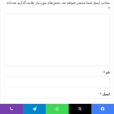
نشانی ایمیل شما منتشر نخواهد شد.
بخش‌های موردنیاز علامت‌گذاری شده‌اند
*
د
ی
د
گ
ا
ه
*
نام
*
ایمیل
*
فیسبوک
ایکس
واتس آپ
تلگرام
وایبر