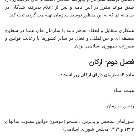
طبق موعد مقرر در آئین ­نامه و پس از اعلام پذیرفته شدگان در
سامانه ­ای که به این منظور توسط سازمان تهیه می ­گردد، ثبت کند.
همکاری متقابل و انعقاد تفاهم ­نامه با سازمان ­های همتا در سطوح
منطقه ­ای و بین­‌ا‌لمللی و فعال در سایر کشور‌ها با رعایت قوانین و
مقررات جمهوری اسلامی ایران.
فصل دوم- ارکان
ماده ۴- سازمان دارای ارکان زیر است:
هیئت امناء
رئیس سازمان
شورا‌های سنجش و پذیرش دانشجو (موضوع قوانین مصوب سال­های
۱۳۹۲ و ۱۳۹۴ مجلس شورای اسلامی)