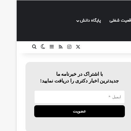
قعیت شغلی
پایگاه دانش
ایکس
اینستاگرام
خوراک
سایدبار
تغییر پوسته
جستجو برای
با اشتراک در خبرنامه ما
جدیدترین اخبار دکتری را دریافت نمایید!