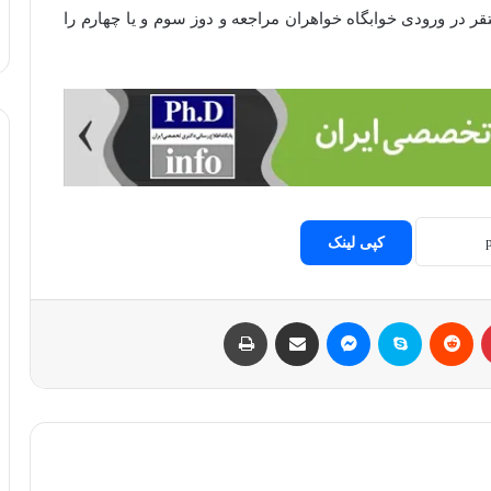
ور ماه به پایگاه مستقر در ورودی خوابگاه خواهران مراجعه و دوز سوم و یا چهارم را
کپی لینک
پینتریست
Reddit
اسکایپ
مسنجر
اشتراک با ایمیل
چاپ