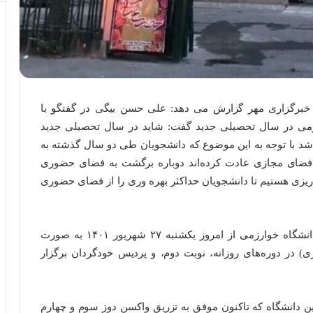
ز خبرگزاری مهر گزارش می دهد: علی حسن بیگی در گفتگو با
رزمی در سال تحصیلی جدید گفت: شاید در سال تحصیلی جدید
 با توجه به این موضوع که دانشجویان طی دو سال گذشته به
ه فضای مجازی عادت کرده‌اند دوباره برگشت به فضای حضوری
ریزی هستیم تا دانشجویان حداکثر بهره وری را از فضای حضوری
سرپرست دانشگاه خوارزمی افزود: تمام کلاس‌های دانشگاه خوارزمی از امروز یکشنبه ۲۷ شهریور ۱۴۰۱ به صورت
 در دوره‌های روزانه، نوبت دوم، و پردیس خودگردان برگزار
ن دانشگاه که تاکنون موفق به تزریق واکسن دوز سوم و چهارم