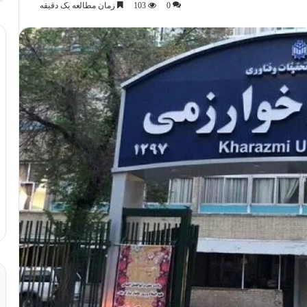
0
103
زمان مطالعه یک دقیقه