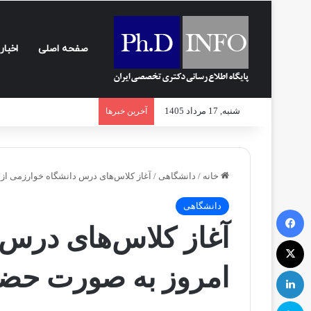
صفحه اصلی
اخبار
شنبه, 17 مرداد 1405
آخرین خبرها
خانه
/
دانشگاهی
/
آغاز کلاس‌های درس دانشگاه خوارزمی از
دانشگاهی
فیسبوک
آغاز کلاس‌های درس 
ایکس
امروز به صورت حض
لینکداین
اسکایپ