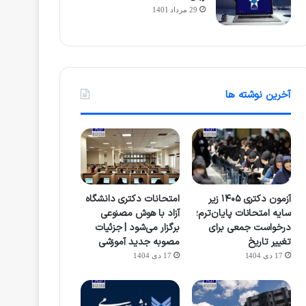
29 مرداد 1401
آخرین نوشته ها
آزمون دکتری ۱۴۰۵ زیر
امتحانات دکتری دانشگاه
سایه امتحانات پایان‌ترم؛
آزاد با هوش مصنوعی
درخواست جمعی برای
برگزار می‌شود | جزئیات
تغییر تاریخ
مصوبه جدید آموزشی
17 دی 1404
17 دی 1404