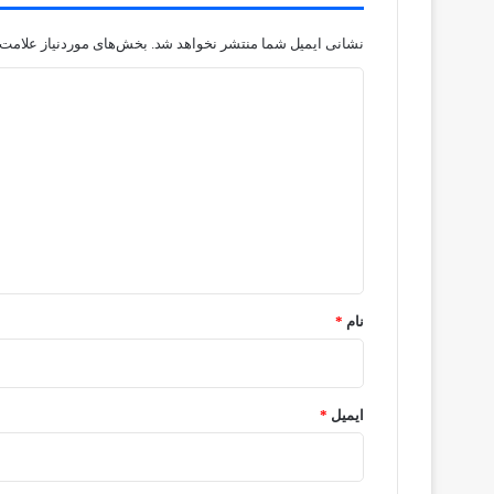
نشانی ایمیل شما منتشر نخواهد شد.
بخش‌های موردنیاز علامت‌
د
ی
د
گ
ا
ه
*
نام
*
ایمیل
*