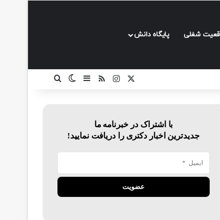
قعیت شغلی
پایگاه دانش
ایکس
اینستاگرام
خوراک
سایدبار
تغییر پوسته
جستجو برای
با اشتراک در خبرنامه ما
جدیدترین اخبار دکتری را دریافت نمایید!