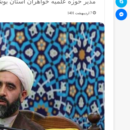
مدیر حوزه علمیه خواهران استان بوشه
مسنجر
7 اردیبهشت 1401