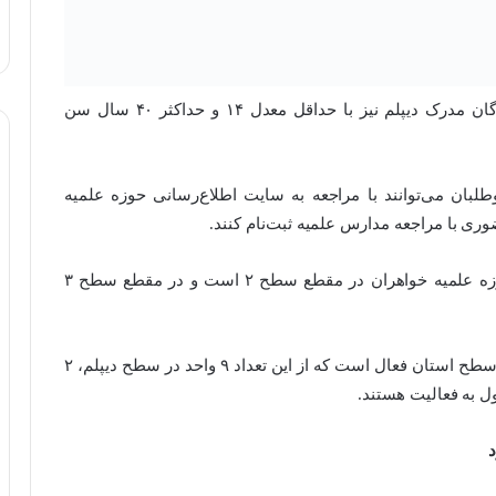
مدیر حوزه علمیه خواهران استان بوشهر گفت: دارندگان مدرک دیپلم نیز با حداقل معدل ۱۴ و حداکثر ۴۰ سال سن
وطلبان می‌توانند با مراجعه به سایت اطلاع‌رسانی حوزه علمیه
ری با مراجعه مدارس علمیه ثبت‌نام کنند.
اسماعیلی عنوان کرد: ۳۳۰ نفر ظرفیت پذیرش در حوزه علمیه خواهران در مقطع سطح ۲ است و در مقطع سطح ۳
وی یادآور شد: هم‌اکنون ۱۲ واحد آموزشی خواهران در سطح استان فعال است که از این تعداد ۹ واحد در سطح دیپلم، ۲
 به فعالیت هستند.