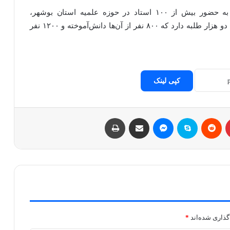
مدیر حوزه علمیه خواهران استان بوشهر با اشاره به حضور بیش از ۱۰۰ استاد در حوزه علمیه استان بوشهر،
خاطرنشان کرد:: حوزه علمیه این استان بیش از ۲۰۰۰ دو هزار طلبه دارد که ۸۰۰ نفر از آن‌ها دانش‌آموخته و ۱۲۰۰ نفر
کپی لینک
پینتریست
Reddit
اسکایپ
مسنجر
اشتراک با ایمیل
چاپ
گذاری شده‌اند
*