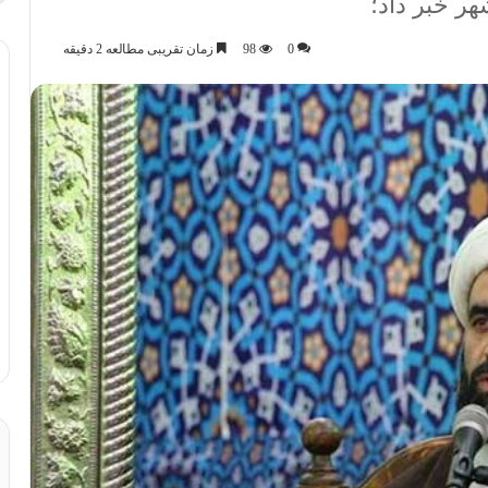
ر خبر داد؛
0
98
زمان تقریبی مطالعه 2 دقیقه