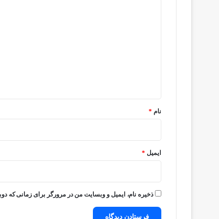
د
ی
د
گ
ا
ه
*
نام
*
ایمیل
*
ذخیره نام، ایمیل و وبسایت من در مرورگر برای زمانی که دوب