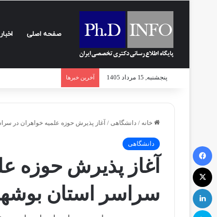
صفحه اصلی
اخبار
پنجشنبه, 15 مرداد 1405
آخرین خبرها
خانه
/
دانشگاهی
/
آغاز پذیرش حوزه علمیه خواهران در سرا
دانشگاهی
فیسبوک
آغاز پذیرش حوزه عل
ایکس
سراسر استان بوشه
لینکداین
اسکایپ