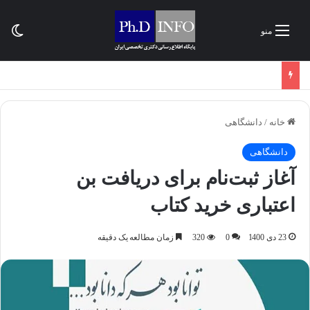
تغی
منو
خانه
/
دانشگاهی
دانشگاهی
آغاز ثبت‌نام برای دریافت بن
اعتباری خرید کتاب
23 دی 1400
0
320
زمان مطالعه یک دقیقه