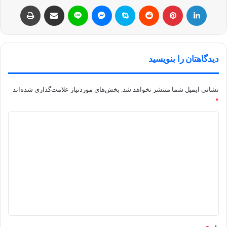
لینکداین
پینتریست
Reddit
اسکایپ
مسنجر
لاین
اشتراک با ایمیل
چاپ
دیدگاهتان را بنویسید
نشانی ایمیل شما منتشر نخواهد شد.
بخش‌های موردنیاز علامت‌گذاری شده‌اند
*
د
ی
د
گ
ا
ه
*