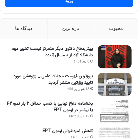
ورود
محبوب
تازه ترین
دیدگاه ها
پیش‌دفاع دکتری دیگر متمرکز نیست؛ تغییر مهم
دانشگاه آزاد از نیمسال آینده
8 دی 1404
بروزترین فهرست مجلات علمی _ پژوهشی مورد
تایید وزارتین منتشر گردید
15 شهریور 1401
بخشنامه دفاع نهایی با کسب حداقل ۲ بار نمره ۴۲
یا بیشتر در آزمون EPT
17 خرداد 1402
کاهش نمره قبولی آزمون EPT
8 مرداد 1401