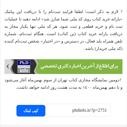
? لازم به ذکر است؛ لطفا فرایند ثبت‌نام را تا دریافت این پیامک
«یارانه خرید کتاب روی کد ملی شما شارژ شد» ادامه دهید تا عملیات
ثبت نام و خرید قطعی و ثبت شود. هر کد ملی تنها یکبار مجاز به
دریافت یارانه خرید کتاب (بن کتاب) است. هنگام ثبت‌نام، شماره
تلفن همراه باید فعال، در دسترس و «در اختیار» شخص ثبت‌نام کننده
(کد ملی خریدار) باشد.
?دومین نمایشگاه مجازی کتاب تهران از سوم بهمن‌ماه آغاز می‌شود
و تا دهم بهمن‌ماه ١٤٠٠ به مدت هشت روز ادامه خواهد داشت.
کپی لینک