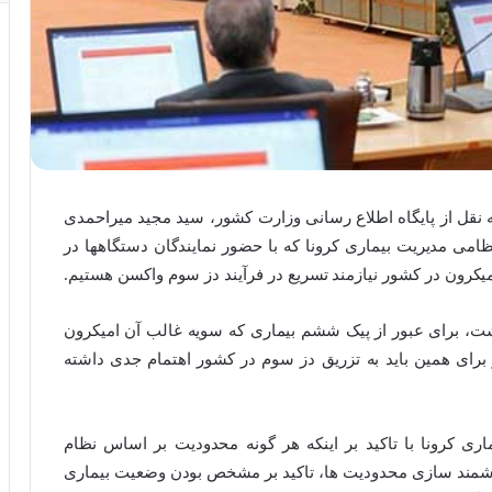
 نقل از پایگاه اطلاع رسانی وزارت کشور، سید مجید میراحمدی
امی مدیریت بیماری کرونا که با حضور نمایندگان دستگاهها در
کرون در کشور نیازمند تسریع در فرآیند دز سوم واکسن هستیم.
، برای عبور از پیک ششم بیماری که سویه غالب آن امیکرون
رای همین باید به تزریق دز سوم در کشور اهتمام جدی داشته
ری کرونا با تاکید بر اینکه هر گونه محدودیت بر اساس نظام
شمند سازی محدودیت ها، تاکید بر مشخص بودن وضعیت بیماری