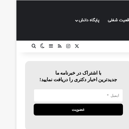
قعیت شغلی
پایگاه دانش
ایکس
اینستاگرام
خوراک
سایدبار
تغییر پوسته
جستجو برای
با اشتراک در خبرنامه ما
جدیدترین اخبار دکتری را دریافت نمایید!