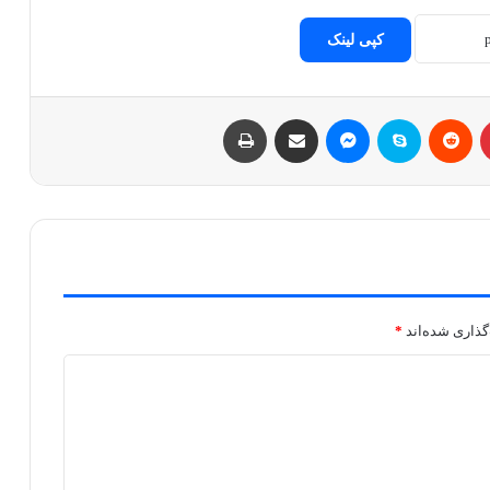
کپی لینک
پینتریست
Reddit
اسکایپ
مسنجر
اشتراک با ایمیل
چاپ
گذاری شده‌اند
*