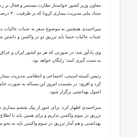
معاون وزیر کشور خواستار نظارت مستمر و فعال بر رستو
ستاد ملی مدیریت بیماری کرونا که بر ظرفیت ۳۰ درصدی در مکان های مسقف تاکید دارد به شکل موثری رعایت شود.
میراحمدی همچنین به موضوع سفر به عتبات عالیات در 
عتبات عالیات حتما باید تزریق دو دز واکسن و داشتن 
وی یادآور شد: در صورتی که هر دو کشور ایران و عراق 
به تست گیری کنند؛ رایگان خواهد بود.
رئیس کمیته امنیتی، اجتماعی و انتظامی مدیریت بیم
کرد و افزود: در نشست امروز این مساله به صورت جام
اصول بهداشتی برگزار شود.
میراحمدی اظهار کرد: برای عبور از پیک ششم بیماری
تزریق دز سوم واکسن نداریم و برای همین باید با اطلا
بهداشتی و هم آمار تزریق دز سوم واکسن باید به نحو مطل