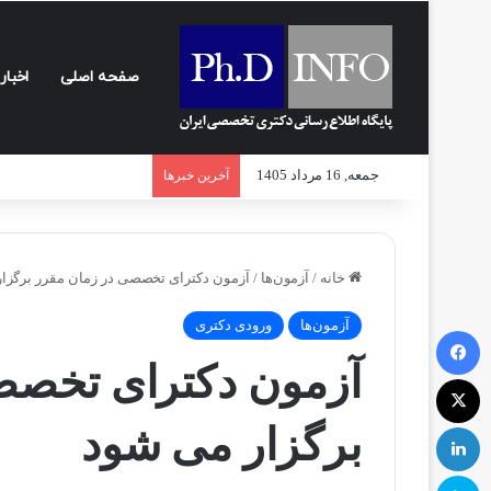
صفحه اصلی
اخبار
جمعه, 16 مرداد 1405
آخرین خبرها
خانه
/
آزمون‌ها
/
آزمون دکترای تخصصی در زمان مقرر برگزا
آزمون‌ها
ورودی دکتری
فیسبوک
آزمون دکترای تخصص
ایکس
لینکداین
برگزار می شود
اسکایپ