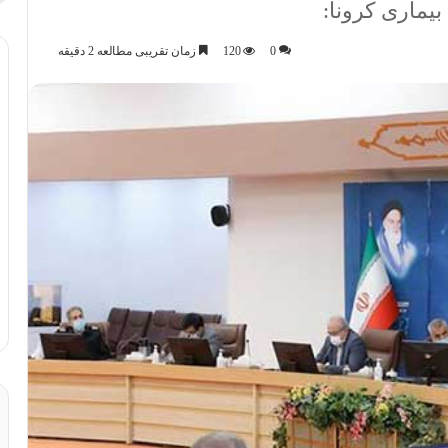
یماری کرونا:
0
120
زمان تقریبی مطالعه 2 دقیقه