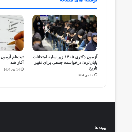
آزمون دکتری ۱۴۰۵ زیر سایه امتحانات
پایان‌ترم؛ درخواست جمعی برای تغییر
آغاز شد
تاریخ
14 دی 1404
17 دی 1404
پیوند ها