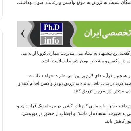
مگان نسبت به تزریق به موقع واکسن و رعایت اصول بهداشتی
ت: این پیشنهاد به ستاد ملی مدیریت بیماری کرونا ارائه می
ق دو دز واکسن و مشخص بودن شرایط سلامت باشد.
 همچنین فرآیندهای لازم بر این امر نظارت خواهند داشت.
صیه کرد: در مدت باقی مانده به تزریق دو دز واکسن اقدام کنند و
منی بیشتر دز سوم را تزریق کنند.
داشت شرایط بیماری کرونا در کشور در مرحله پیک قرار دارد و
۱ درصدی مقررات بهداشتی به صورت استفاده از ماسک و اجتناب از حضور در دورهمی
ر کاهش یابد.